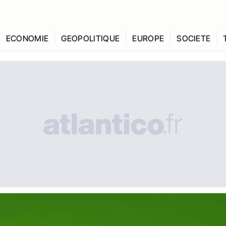
ECONOMIE
GEOPOLITIQUE
EUROPE
SOCIETE