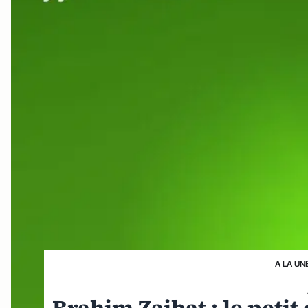
A LA UN