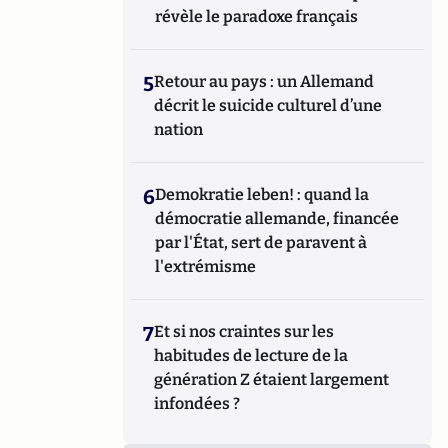
révèle le paradoxe français
5
Retour au pays : un Allemand
décrit le suicide culturel d’une
nation
6
Demokratie leben! : quand la
démocratie allemande, financée
par l'État, sert de paravent à
l'extrémisme
7
Et si nos craintes sur les
habitudes de lecture de la
génération Z étaient largement
infondées ?