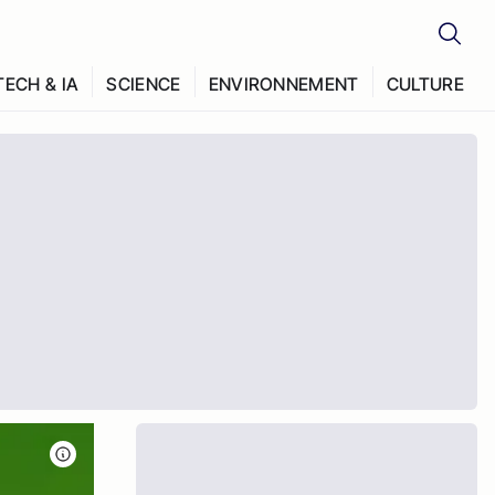
TECH & IA
SCIENCE
ENVIRONNEMENT
CULTURE