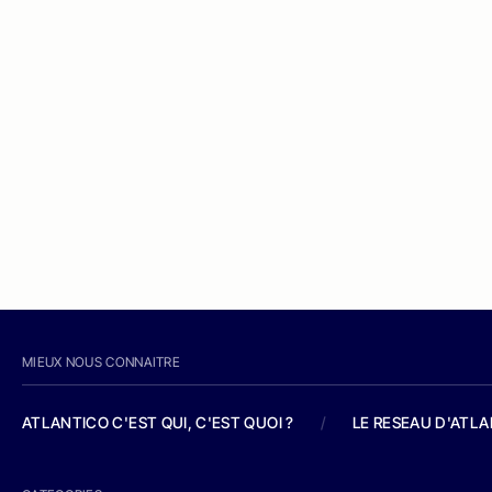
MIEUX NOUS CONNAITRE
ATLANTICO C'EST QUI, C'EST QUOI ?
/
LE RESEAU D'ATL