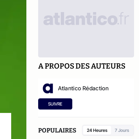
A PROPOS DES AUTEURS
Atlantico Rédaction
SUIVRE
POPULAIRES
24 Heures
7 Jours