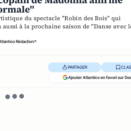
t copain de Madonna affirme
ormale"
tistique du spectacle "Robin des Bois" qui
a aussi à la prochaine saison de "Danse avec l
Atlantico Rédaction
PARTAGER
CLAS
Ajouter Atlantico en favori sur Go