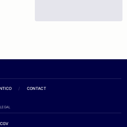
ANTICO
/
CONTACT
LEGAL
CGV