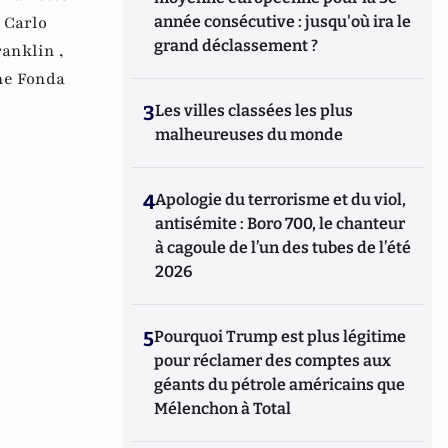
année consécutive : jusqu'où ira le
,
Carlo
grand déclassement ?
anklin ,
ne Fonda
3
Les villes classées les plus
malheureuses du monde
4
Apologie du terrorisme et du viol,
antisémite : Boro 700, le chanteur
à cagoule de l’un des tubes de l’été
2026
5
Pourquoi Trump est plus légitime
pour réclamer des comptes aux
géants du pétrole américains que
Mélenchon à Total