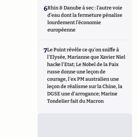
6
Rhin & Danube à sec : l’autre voie
d’eau dont la fermeture pénalise
lourdement l’économie
européenne
7
Le Point révèle ce qu'on sniffe à
l'Elysée, Marianne que Xavier Niel
hacke l'Etat; Le Nobel de la Paix
russe donne une leçon de
courage, l'ex PM australien une
leçon de réalisme sur la Chine, la
DGSE une d'arrogance; Marine
Tondelier fait du Macron