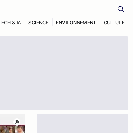
TECH & IA
SCIENCE
ENVIRONNEMENT
CULTURE