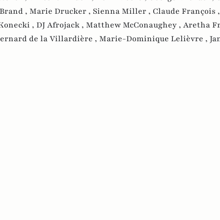
 Brand ,
Marie Drucker ,
Sienna Miller ,
Claude François 
Konecki ,
DJ Afrojack ,
Matthew McConaughey ,
Aretha Fr
ernard de la Villardière ,
Marie-Dominique Lelièvre ,
Ja