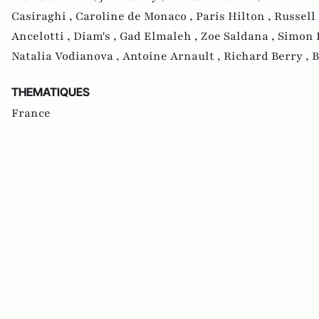
Casiraghi ,
Caroline de Monaco ,
Paris Hilton ,
Russell
Ancelotti ,
Diam's ,
Gad Elmaleh ,
Zoe Saldana ,
Simon 
Natalia Vodianova ,
Antoine Arnault ,
Richard Berry ,
B
THEMATIQUES
France