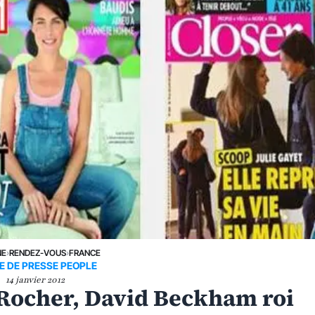
NE
›
RENDEZ-VOUS
›
FRANCE
E DE PRESSE PEOPLE
14 janvier 2012
Rocher, David Beckham roi