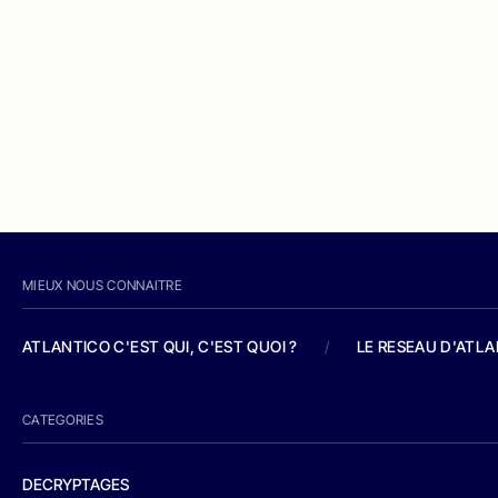
MIEUX NOUS CONNAITRE
ATLANTICO C'EST QUI, C'EST QUOI ?
/
LE RESEAU D'ATL
CATEGORIES
DECRYPTAGES