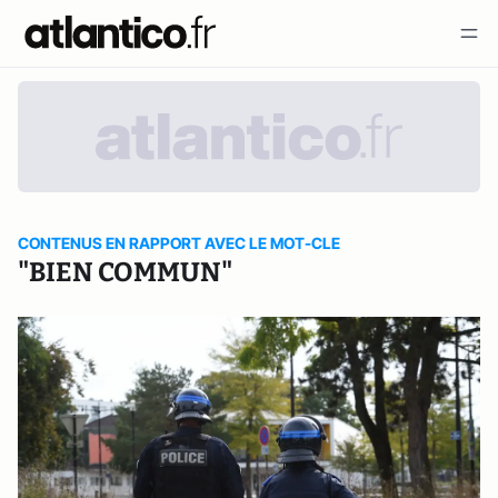
CONTENUS EN RAPPORT AVEC LE MOT-CLE
"BIEN COMMUN"