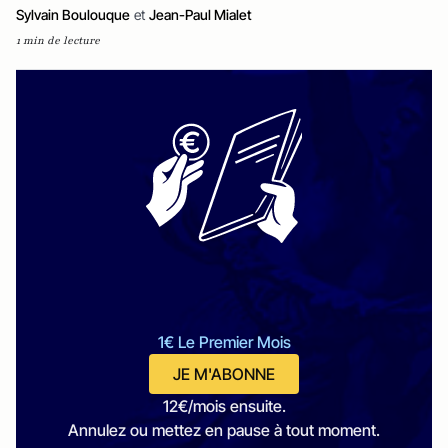
Sylvain Boulouque
et
Jean-Paul Mialet
1 min de lecture
1€ Le Premier Mois
JE M'ABONNE
12€/mois ensuite.
Annulez ou mettez en pause à tout moment.