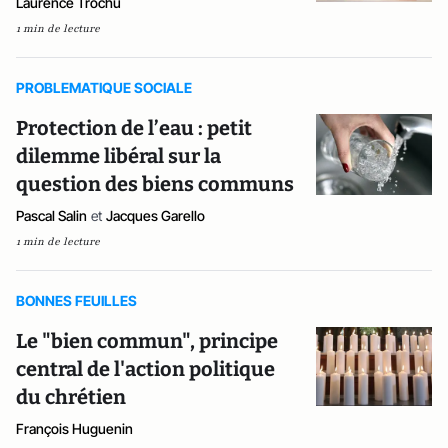
Laurence Trochu
1 min de lecture
PROBLEMATIQUE SOCIALE
Protection de l’eau : petit
dilemme libéral sur la
question des biens communs
Pascal Salin
et
Jacques Garello
1 min de lecture
BONNES FEUILLES
Le "bien commun", principe
central de l'action politique
du chrétien
François Huguenin