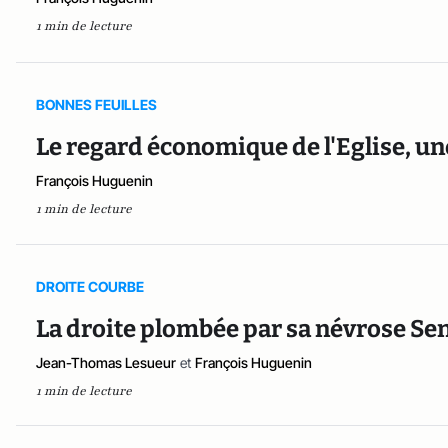
1 min de lecture
BONNES FEUILLES
Le regard économique de l'Eglise, u
François Huguenin
1 min de lecture
DROITE COURBE
La droite plombée par sa névrose 
Jean-Thomas Lesueur
et
François Huguenin
1 min de lecture