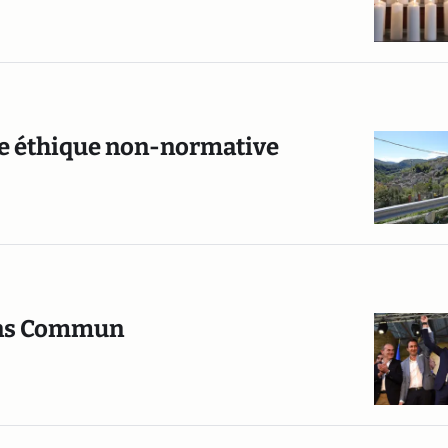
ne éthique non-normative
Sens Commun