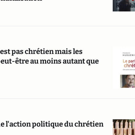
st pas chrétien mais les
peut-être au moins autant que
 l'action politique du chrétien