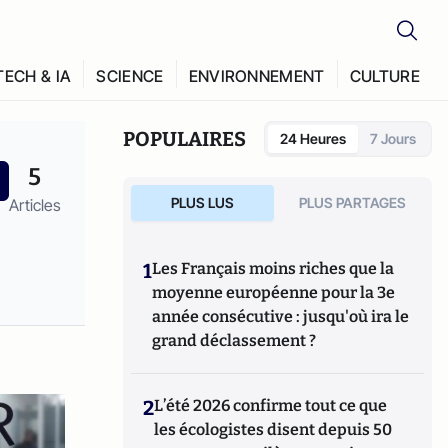
TECH & IA
SCIENCE
ENVIRONNEMENT
CULTURE
POPULAIRES
24 Heures
7 Jours
5
PLUS LUS
PLUS PARTAGES
Articles
1
Les Français moins riches que la
moyenne européenne pour la 3e
année consécutive : jusqu'où ira le
grand déclassement ?
2
L’été 2026 confirme tout ce que
les écologistes disent depuis 50