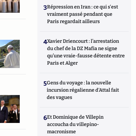
3
Répression en Iran : ce qui s'est
vraiment passé pendant que
Paris regardait ailleurs
4
Xavier Driencourt : l’arrestation
du chef de la DZ Mafia ne signe
qu’une vraie-fausse détente entre
Paris et Alger
5
Gens du voyage : la nouvelle
incursion régalienne d'Attal fait
des vagues
6
Et Dominique de Villepin
accoucha du villepino-
macronisme