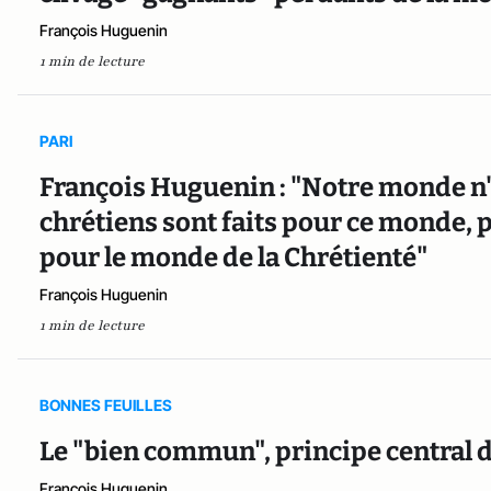
François Huguenin
1 min de lecture
PARI
François Huguenin : "Notre monde n'e
chrétiens sont faits pour ce monde, 
pour le monde de la Chrétienté"
François Huguenin
1 min de lecture
BONNES FEUILLES
Le "bien commun", principe central de
François Huguenin