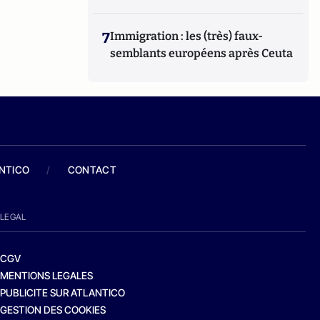
7
Immigration : les (très) faux-
semblants européens après Ceuta
ANTICO
/
CONTACT
LEGAL
CGV
MENTIONS LEGALES
PUBLICITE SUR ATLANTICO
GESTION DES COOKIES