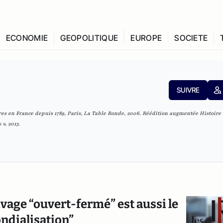
ECONOMIE
GEOPOLITIQUE
EUROPE
SOCIETE
SUIVRE
es en France depuis 1789, Paris, La Table Ronde, 2006. Réédition augmentée Histoire
 », 2013.
livage “ouvert-fermé” est aussi le
ndialisation”