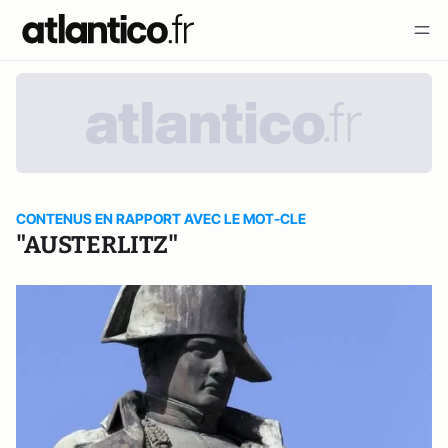
CONTENUS EN RAPPORT AVEC LE MOT-CLE
"AUSTERLITZ"