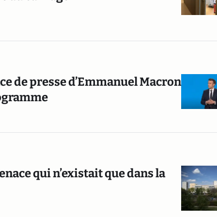
rence de presse d’Emmanuel Macron
programme
enace qui n’existait que dans la