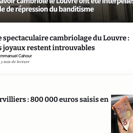
e spectaculaire cambriolage du Louvre :
es joyaux restent introuvables
Emmanuel Cahour
3 min de lecture
illiers : 800 000 euros saisis en