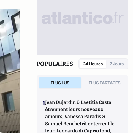
POPULAIRES
24 Heures
7 Jours
PLUS LUS
PLUS PARTAGES
1
Jean Dujardin & Laetitia Casta
étrennent leurs nouveaux
amours, Vanessa Paradis &
Samuel Benchetrit enterrent le
leur; Leonardo di Caprio fond,