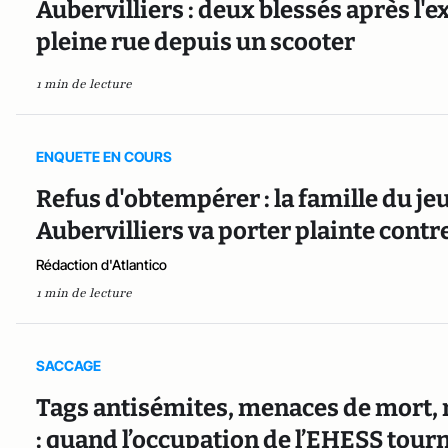
Aubervilliers : deux blessés après l'
pleine rue depuis un scooter
1 min de lecture
ENQUETE EN COURS
Refus d'obtempérer : la famille du 
Aubervilliers va porter plainte contre
Rédaction d'Atlantico
1 min de lecture
SACCAGE
Tags antisémites, menaces de mort, m
: quand l’occupation de l’EHESS tour