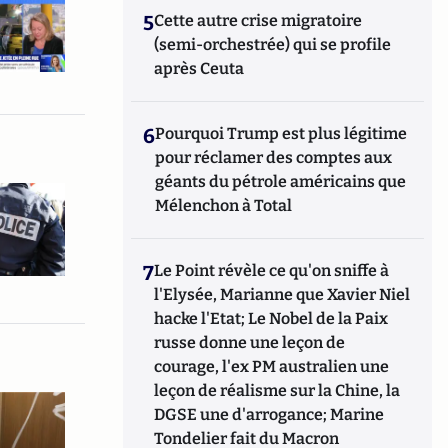
5
Cette autre crise migratoire
(semi-orchestrée) qui se profile
après Ceuta
6
Pourquoi Trump est plus légitime
pour réclamer des comptes aux
géants du pétrole américains que
Mélenchon à Total
7
Le Point révèle ce qu'on sniffe à
l'Elysée, Marianne que Xavier Niel
hacke l'Etat; Le Nobel de la Paix
russe donne une leçon de
courage, l'ex PM australien une
leçon de réalisme sur la Chine, la
DGSE une d'arrogance; Marine
Tondelier fait du Macron