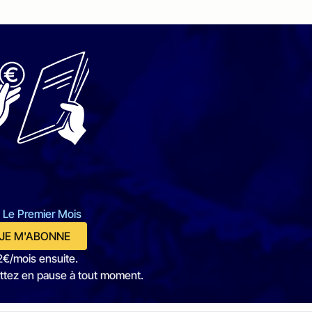
 Le Premier Mois
JE M'ABONNE
2€/mois ensuite.
ttez en pause à tout moment.