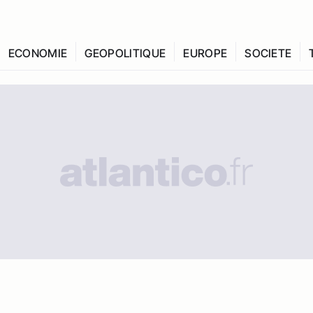
ECONOMIE
GEOPOLITIQUE
EUROPE
SOCIETE