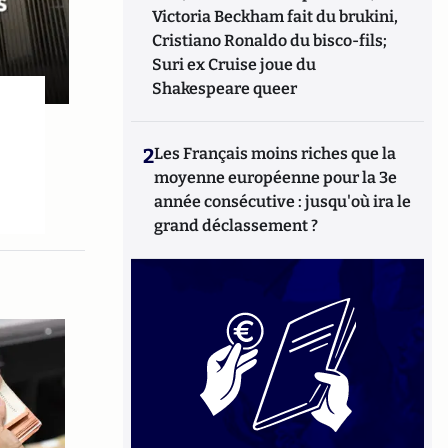
Victoria Beckham fait du brukini,
Cristiano Ronaldo du bisco-fils;
Suri ex Cruise joue du
Shakespeare queer
2
Les Français moins riches que la
moyenne européenne pour la 3e
année consécutive : jusqu'où ira le
grand déclassement ?