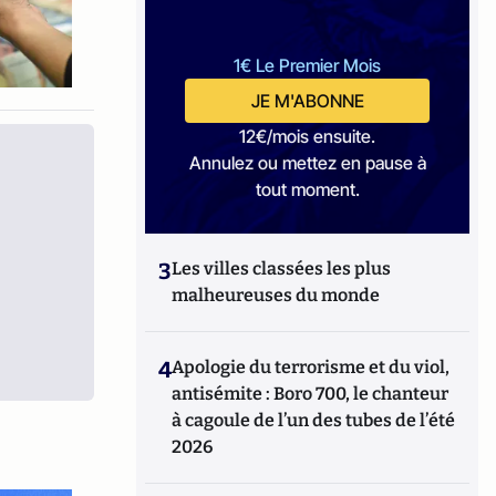
1€ Le Premier Mois
JE M'ABONNE
12€/mois ensuite.
Annulez ou mettez en pause à
tout moment.
3
Les villes classées les plus
malheureuses du monde
4
Apologie du terrorisme et du viol,
antisémite : Boro 700, le chanteur
à cagoule de l’un des tubes de l’été
2026