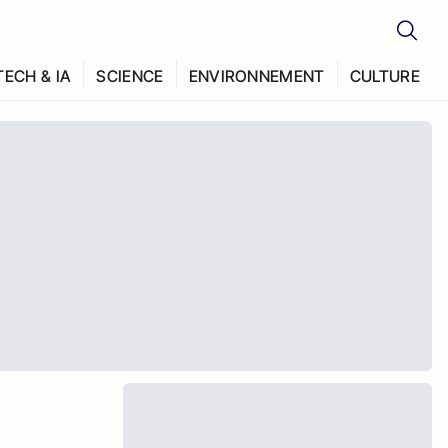
TECH & IA
SCIENCE
ENVIRONNEMENT
CULTURE