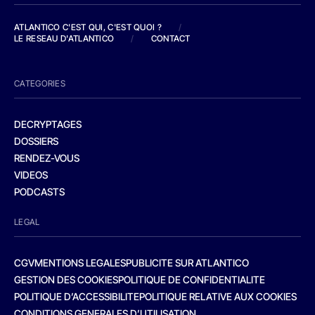
ATLANTICO C'EST QUI, C'EST QUOI ?
/
LE RESEAU D'ATLANTICO
/
CONTACT
CATEGORIES
DECRYPTAGES
DOSSIERS
RENDEZ-VOUS
VIDEOS
PODCASTS
LEGAL
CGV
MENTIONS LEGALES
PUBLICITE SUR ATLANTICO
GESTION DES COOKIES
POLITIQUE DE CONFIDENTIALITE
POLITIQUE D’ACCESSIBILITE
POLITIQUE RELATIVE AUX COOKIES
CONDITIONS GENERALES D’UTILISATION