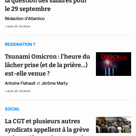
la question des salaires pour
le 29 septembre
Rédaction d'Atlantico
1 min de lecture
RESIGNATION ?
Tsunami Omicron : l’heure du
lâcher prise (et de la prière…)
est-elle venue ?
Antoine Flahault
et
Jérôme Marty
1 min de lecture
SOCIAL
La CGT et plusieurs autres
syndicats appellent à la grève