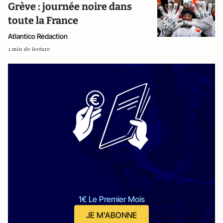
Grève : journée noire dans
toute la France
Atlantico Rédaction
1 min de lecture
1€ Le Premier Mois
JE M'ABONNE