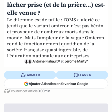
lâcher prise (et de la prière…) est-
elle venue ?
Le dilemme est de taille : l’OMS a alerté ce
jeudi que le variant omicron n’est pas bénin
et provoque de nombreux morts dans le
monde. Mais l’ampleur de la vague Omicron
rend le fonctionnement quotidien de la
société française quasi ingérable, de
l’éducation nationale aux entreprises
Antoine Flahault
et
Jérôme Marty
PARTAGER
CLASSER
Ajouter Atlantico en favori sur Google
Écoutez cet article
0:00min