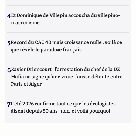
4
Et Dominique de Villepin accoucha du villepino-
macronisme
5
Record du CAC 40 mais croissance nulle : voilà ce
que révèle le paradoxe français
6
Xavier Driencourt : l’arrestation du chef de la DZ
Mafia ne signe qu’une vraie-fausse détente entre
Paris et Alger
7
L’été 2026 confirme tout ce que les écologistes
disent depuis 50 ans : non, et voilà pourquoi