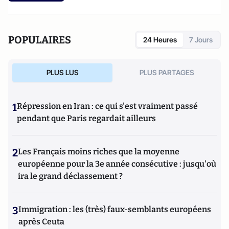
POPULAIRES
24 Heures
7 Jours
PLUS LUS
PLUS PARTAGES
1
Répression en Iran : ce qui s'est vraiment passé
pendant que Paris regardait ailleurs
2
Les Français moins riches que la moyenne
européenne pour la 3e année consécutive : jusqu'où
ira le grand déclassement ?
3
Immigration : les (très) faux-semblants européens
après Ceuta