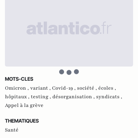
MOTS-CLES
Omicron ,
variant ,
Covid-19 ,
société ,
écoles ,
hôpitaux ,
testing ,
désorganisation ,
syndicats ,
Appel à la grève
THEMATIQUES
Santé