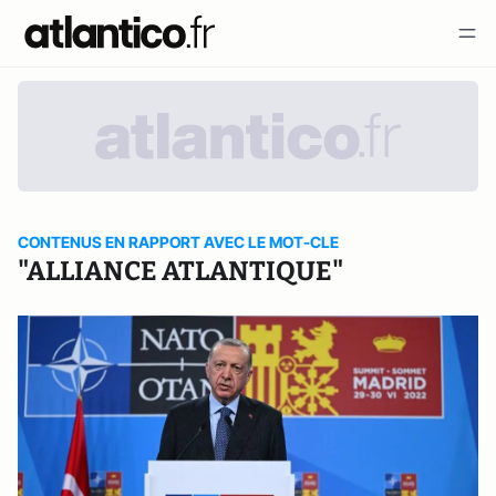
CONTENUS EN RAPPORT AVEC LE MOT-CLE
"ALLIANCE ATLANTIQUE"