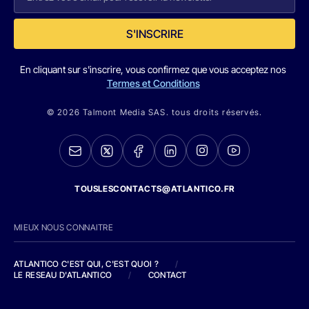
S'INSCRIRE
En cliquant sur s'inscrire, vous confirmez que vous acceptez nos
Termes et Conditions
© 2026 Talmont Media SAS. tous droits réservés.
TOUSLESCONTACTS@ATLANTICO.FR
MIEUX NOUS CONNAITRE
ATLANTICO C'EST QUI, C'EST QUOI ?
/
LE RESEAU D'ATLANTICO
/
CONTACT