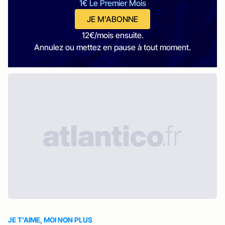
1€ Le Premier Mois
JE M'ABONNE
12€/mois ensuite.
Annulez ou mettez en pause à tout moment.
JE T'AIME, MOI NON PLUS