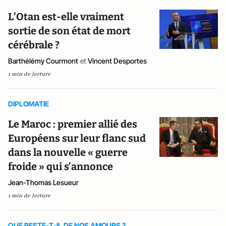
L’Otan est-elle vraiment
sortie de son état de mort
cérébrale ?
Barthélémy Courmont
et
Vincent Desportes
1 min de lecture
DIPLOMATIE
Le Maroc : premier allié des
Européens sur leur flanc sud
dans la nouvelle « guerre
froide » qui s’annonce
Jean-Thomas Lesueur
1 min de lecture
QUE RESTE-T-IL DE NOS AMOURS ?