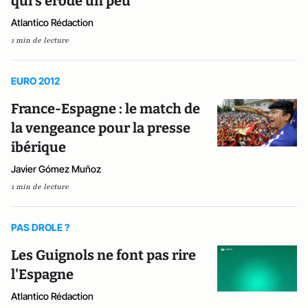
qui s'érode un peu
Atlantico Rédaction
1 min de lecture
EURO 2012
France-Espagne : le match de
la vengeance pour la presse
ibérique
Javier Gómez Muñoz
1 min de lecture
PAS DROLE ?
Les Guignols ne font pas rire
l'Espagne
Atlantico Rédaction