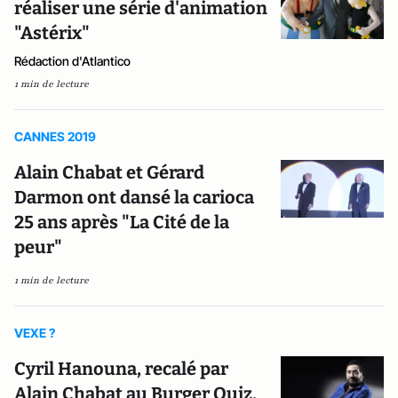
réaliser une série d'animation
"Astérix"
Rédaction d'Atlantico
1 min de lecture
CANNES 2019
Alain Chabat et Gérard
Darmon ont dansé la carioca
25 ans après "La Cité de la
peur"
1 min de lecture
VEXE ?
Cyril Hanouna, recalé par
Alain Chabat au Burger Quiz,