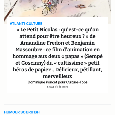
ATLANTI-CULTURE
« Le Petit Nicolas : qu’est-ce qu’on
attend pour être heureux ? » de
Amandine Fredon et Benjamin
Massoubre : ce film d’animation en
hommage aux deux « papas » (Sempé
et Goscinny) du « cultissime » petit
héros de papier… Délicieux, pétillant,
merveilleux
Dominique Poncet pour Culture-Tops
1 min de lecture
HUMOUR SO BRITISH