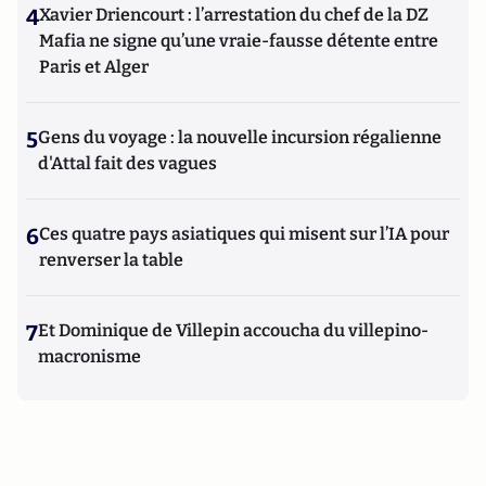
4
Xavier Driencourt : l’arrestation du chef de la DZ
Mafia ne signe qu’une vraie-fausse détente entre
Paris et Alger
5
Gens du voyage : la nouvelle incursion régalienne
d'Attal fait des vagues
6
Ces quatre pays asiatiques qui misent sur l’IA pour
renverser la table
7
Et Dominique de Villepin accoucha du villepino-
macronisme