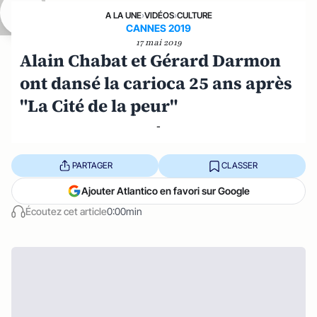
A LA UNE
›
VIDÉOS
›
CULTURE
CANNES 2019
17 mai 2019
Alain Chabat et Gérard Darmon
ont dansé la carioca 25 ans après
"La Cité de la peur"
-
PARTAGER
CLASSER
Ajouter Atlantico en favori sur Google
Écoutez cet article
0:00min