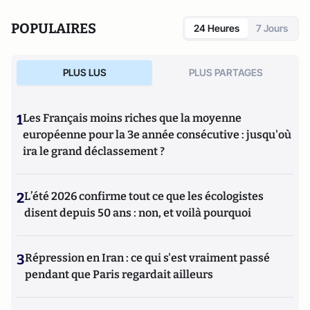
POPULAIRES
24 Heures
7 Jours
PLUS LUS
PLUS PARTAGES
1
Les Français moins riches que la moyenne
européenne pour la 3e année consécutive : jusqu'où
ira le grand déclassement ?
2
L’été 2026 confirme tout ce que les écologistes
disent depuis 50 ans : non, et voilà pourquoi
3
Répression en Iran : ce qui s'est vraiment passé
pendant que Paris regardait ailleurs