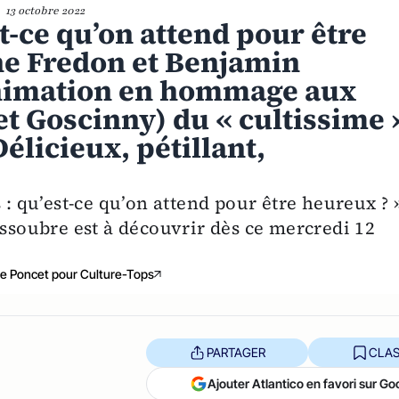
13 octobre 2022
st-ce qu’on attend pour être
e Fredon et Benjamin
animation en hommage aux
t Goscinny) du « cultissime 
élicieux, pétillant,
 : qu’est-ce qu’on attend pour être heureux ? 
oubre est à découvrir dès ce mercredi 12
e Poncet pour Culture-Tops
PARTAGER
CLAS
Ajouter Atlantico en favori sur Go