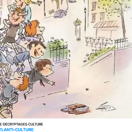
E
›
DÉCRYPTAGES
›
CULTURE
TLANTI-CULTURE