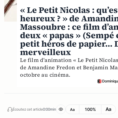
« Le Petit Nicolas : qu’e
heureux ? » de Amandin
Massoubre : ce film d’
deux « papas » (Sempé e
petit héros de papier… D
merveilleux
Le film d'animation « Le Petit Nicolas
de Amandine Fredon et Benjamin Mass
octobre au cinéma.
Dominiqu
Aa
100%
Écoutez cet article
0:00min
Aa