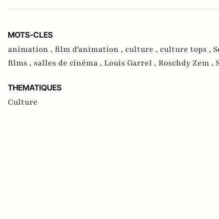
MOTS-CLES
animation ,
film d'animation ,
culture ,
culture tops ,
S
films ,
salles de cinéma ,
Louis Garrel ,
Roschdy Zem ,
THEMATIQUES
Culture