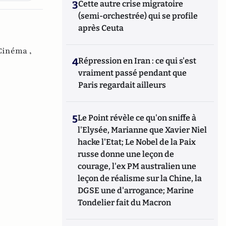
3
Cette autre crise migratoire
(semi-orchestrée) qui se profile
après Ceuta
Cinéma ,
4
Répression en Iran : ce qui s'est
vraiment passé pendant que
Paris regardait ailleurs
5
Le Point révèle ce qu'on sniffe à
l'Elysée, Marianne que Xavier Niel
hacke l'Etat; Le Nobel de la Paix
russe donne une leçon de
courage, l'ex PM australien une
leçon de réalisme sur la Chine, la
DGSE une d'arrogance; Marine
Tondelier fait du Macron