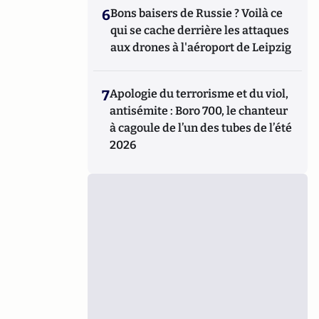
6
Bons baisers de Russie ? Voilà ce
qui se cache derrière les attaques
aux drones à l'aéroport de Leipzig
7
Apologie du terrorisme et du viol,
antisémite : Boro 700, le chanteur
à cagoule de l’un des tubes de l’été
2026