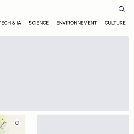
TECH & IA
SCIENCE
ENVIRONNEMENT
CULTURE