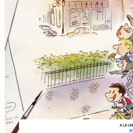
A LA UN
A