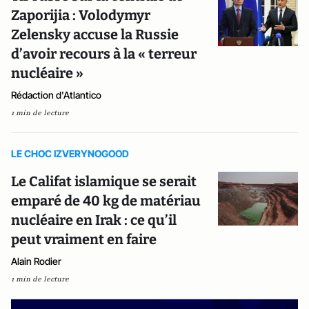
Zaporijia : Volodymyr
Zelensky accuse la Russie
d’avoir recours à la « terreur
nucléaire »
Rédaction d'Atlantico
1 min de lecture
LE CHOC IZVERYNOGOOD
Le Califat islamique se serait
emparé de 40 kg de matériau
nucléaire en Irak : ce qu’il
peut vraiment en faire
Alain Rodier
1 min de lecture