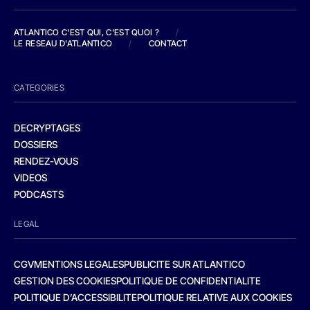
ATLANTICO C'EST QUI, C'EST QUOI ?
/
LE RESEAU D'ATLANTICO
/
CONTACT
CATEGORIES
DECRYPTAGES
DOSSIERS
RENDEZ-VOUS
VIDEOS
PODCASTS
LEGAL
CGV
MENTIONS LEGALES
PUBLICITE SUR ATLANTICO
GESTION DES COOKIES
POLITIQUE DE CONFIDENTIALITE
POLITIQUE D’ACCESSIBILITE
POLITIQUE RELATIVE AUX COOKIES