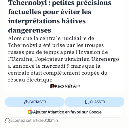
Tchernobyl : petites précisions
factuelles pour éviter les
interprétations hâtives
dangereuses
Alors que la centrale nucléaire de
Tchernobyl a été prise par les troupes
russes peu de temps après l’invasion de
l’Ukraine, l'opérateur ukrainien Ukrenergo
a annoncé le mercredi 9 mars que la
centrale était complètement coupée du
réseau électrique
Kako Naït Ali
PARTAGER
CLASSER
Ajouter Atlantico en favori sur Google
Écoutez cet article
0:00min