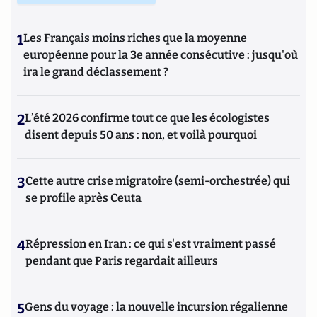
1
Les Français moins riches que la moyenne
européenne pour la 3e année consécutive : jusqu'où
ira le grand déclassement ?
2
L’été 2026 confirme tout ce que les écologistes
disent depuis 50 ans : non, et voilà pourquoi
3
Cette autre crise migratoire (semi-orchestrée) qui
se profile après Ceuta
4
Répression en Iran : ce qui s'est vraiment passé
pendant que Paris regardait ailleurs
5
Gens du voyage : la nouvelle incursion régalienne