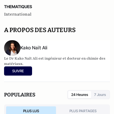
THEMATIQUES
International
A PROPOS DES AUTEURS
Kako Naït Ali
Le Dr Kako Naït Ali est ingénieur et docteur en chimie des
matériaux.
SUIVRE
POPULAIRES
24 Heures
7 Jours
PLUS LUS
PLUS PARTAGES