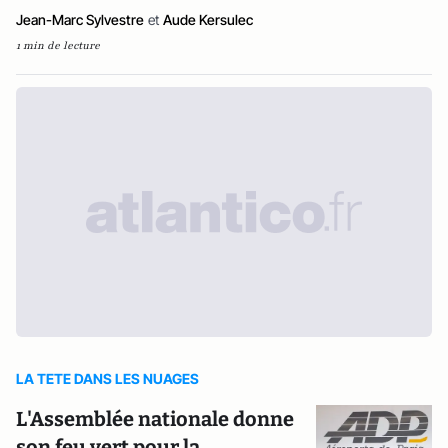
Jean-Marc Sylvestre
et
Aude Kersulec
1 min de lecture
LA TETE DANS LES NUAGES
L'Assemblée nationale donne
son feu vert pour la