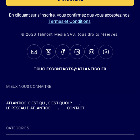
En cliquant sur s'inscrire, vous confirmez que vous acceptez nos
Termes et Conditions
© 2026 Talmont Media SAS. tous droits réservés.
TOUSLESCONTACTS@ATLANTICO.FR
MIEUX NOUS CONNAITRE
ATLANTICO C'EST QUI, C'EST QUOI ?
/
LE RESEAU D'ATLANTICO
/
CONTACT
CATEGORIES