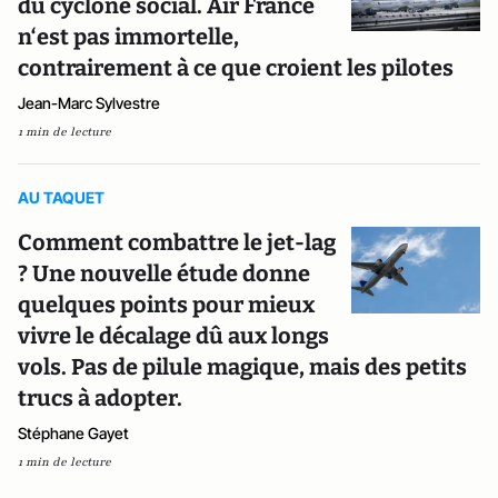
du cyclone social. Air France
n‘est pas immortelle,
contrairement à ce que croient les pilotes
Jean-Marc Sylvestre
1 min de lecture
AU TAQUET
Comment combattre le jet-lag
? Une nouvelle étude donne
quelques points pour mieux
vivre le décalage dû aux longs
vols. Pas de pilule magique, mais des petits
trucs à adopter.
Stéphane Gayet
1 min de lecture