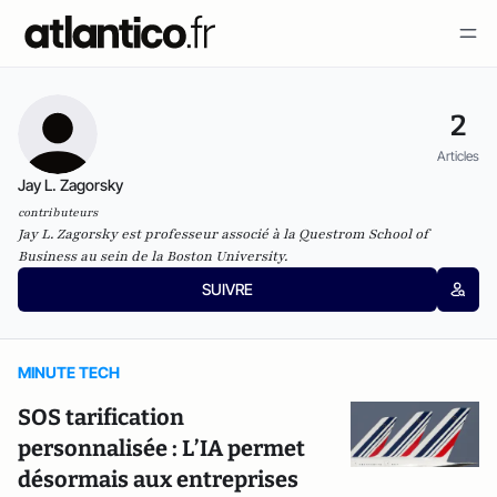
2
Articles
Jay L. Zagorsky
contributeurs
Jay L. Zagorsky est professeur associé à la Questrom School of
Business au sein de la Boston University.
SUIVRE
MINUTE TECH
SOS tarification
personnalisée : L’IA permet
désormais aux entreprises