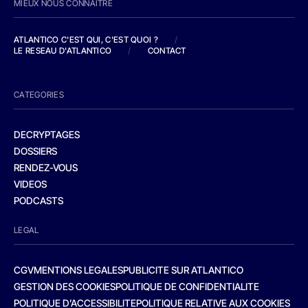
MIEUX NOUS CONNAITRE
ATLANTICO C'EST QUI, C'EST QUOI ?
/
LE RESEAU D'ATLANTICO
/
CONTACT
CATEGORIES
DECRYPTAGES
DOSSIERS
RENDEZ-VOUS
VIDEOS
PODCASTS
LEGAL
CGV
MENTIONS LEGALES
PUBLICITE SUR ATLANTICO
GESTION DES COOKIES
POLITIQUE DE CONFIDENTIALITE
POLITIQUE D’ACCESSIBILITE
POLITIQUE RELATIVE AUX COOKIES