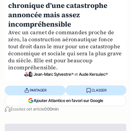
chronique d’une catastrophe
annoncée mais assez
incompréhensible
Avec un carnet de commandes proche de
zéro, la construction aéronautique fonce
tout droit dans le mur pour une catastrophe
économique et sociale qui sera la plus grave
du siècle. Elle est pour beaucoup
incompréhensible.
Jean-Marc Sylvestre
et
Aude Kersulec
PARTAGER
CLASSER
Ajouter Atlantico en favori sur Google
Écoutez cet article
0:00min