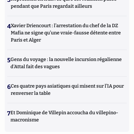
pendant que Paris regardait ailleurs
4
Xavier Driencourt : l’arrestation du chef de la DZ
Mafia ne signe qu’une vraie-fausse détente entre
Paris et Alger
5
Gens du voyage : la nouvelle incursion régalienne
d'Attal fait des vagues
6
Ces quatre pays asiatiques qui misent sur l’IA pour
renverser la table
7
Et Dominique de Villepin accoucha du villepino-
macronisme