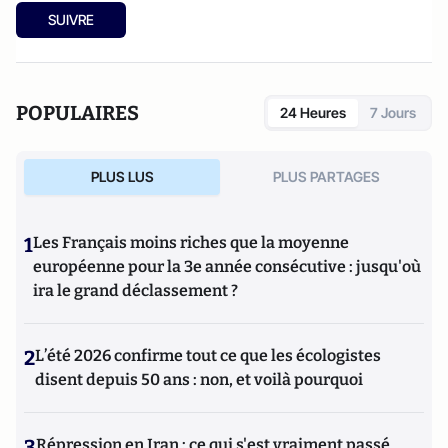
SUIVRE
POPULAIRES
24 Heures
7 Jours
PLUS LUS
PLUS PARTAGES
1
Les Français moins riches que la moyenne
européenne pour la 3e année consécutive : jusqu'où
ira le grand déclassement ?
2
L’été 2026 confirme tout ce que les écologistes
disent depuis 50 ans : non, et voilà pourquoi
3
Répression en Iran : ce qui s'est vraiment passé