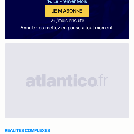
1€ Le Premier Mois
JE M'ABONNE
12€/mois ensuite.
Annulez ou mettez en pause à tout moment.
REALITES COMPLEXES