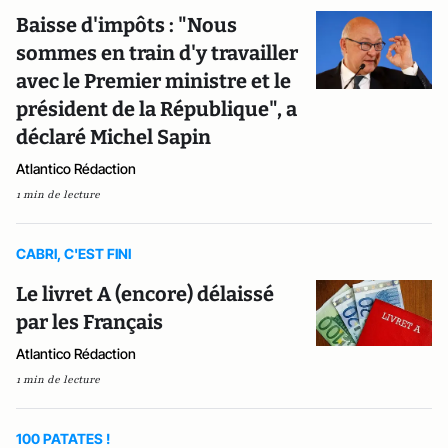
Baisse d'impôts : "Nous
sommes en train d'y travailler
avec le Premier ministre et le
président de la République", a
déclaré Michel Sapin
Atlantico Rédaction
1 min de lecture
CABRI, C'EST FINI
Le livret A (encore) délaissé
par les Français
Atlantico Rédaction
1 min de lecture
100 PATATES !