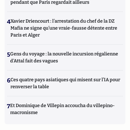
pendant que Paris regardait ailleurs
4
Xavier Driencourt : l’arrestation du chef de la DZ
Mafia ne signe qu’une vraie-fausse détente entre
Paris et Alger
5
Gens du voyage : la nouvelle incursion régalienne
d'Attal fait des vagues
6
Ces quatre pays asiatiques qui misent sur l’IA pour
renverser la table
7
Et Dominique de Villepin accoucha du villepino-
macronisme