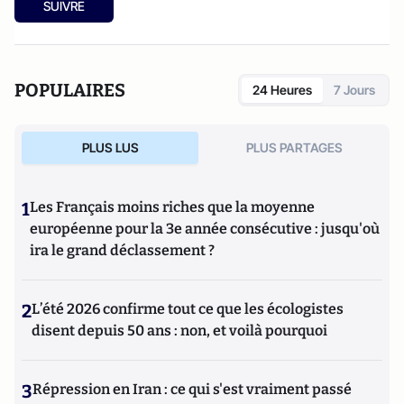
SUIVRE
POPULAIRES
24 Heures
7 Jours
PLUS LUS
PLUS PARTAGES
1
Les Français moins riches que la moyenne
européenne pour la 3e année consécutive : jusqu'où
ira le grand déclassement ?
2
L’été 2026 confirme tout ce que les écologistes
disent depuis 50 ans : non, et voilà pourquoi
3
Répression en Iran : ce qui s'est vraiment passé