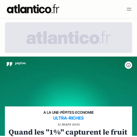
A LA UNE
›
PÉPITES
›
ECONOMIE
ULTRA-RICHES
11 mars 2012
Quand les "1%" capturent le fruit