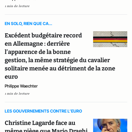
1 min de lecture
EN SOLO, RIEN QUE CA...
Excédent budgétaire record
en Allemagne : derrière
l’apparence de la bonne
gestion, la même stratégie du cavalier
solitaire menée au détriment de la zone
euro
Philippe Waechter
1 min de lecture
LES GOUVERNEMENTS CONTRE L’EURO
Christine Lagarde face au
même piège que Mario Draghi