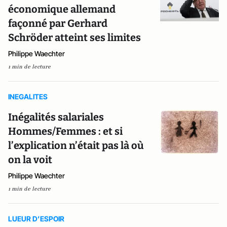
économique allemand
façonné par Gerhard
Schröder atteint ses limites
Philippe Waechter
1 min de lecture
INEGALITES
Inégalités salariales
Hommes/Femmes : et si
l’explication n’était pas là où
on la voit
Philippe Waechter
1 min de lecture
LUEUR D’ESPOIR