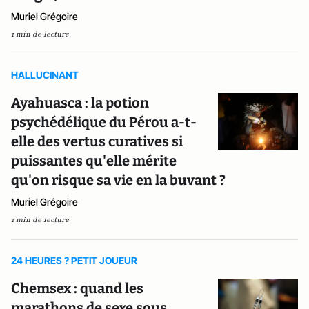
Muriel Grégoire
1 min de lecture
HALLUCINANT
Ayahuasca : la potion
psychédélique du Pérou a-t-
elle des vertus curatives si
puissantes qu'elle mérite
qu'on risque sa vie en la buvant ?
Muriel Grégoire
1 min de lecture
24 HEURES ? PETIT JOUEUR
Chemsex : quand les
marathons de sexe sous