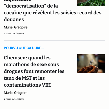
"démocratisation" de la
cocaïne que révèlent les saisies record des
douanes
Muriel Grégoire
1 min de lecture
POURVU QUE CA DURE...
Chemsex : quand les
marathons de sexe sous
drogues font remonter les
taux de MST et les
contaminations VIH
Muriel Grégoire
1 min de lecture