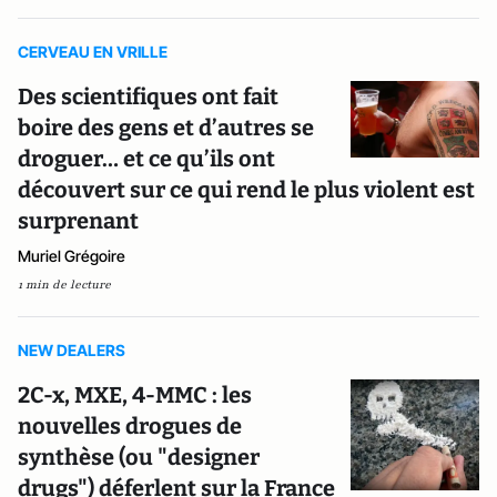
CERVEAU EN VRILLE
Des scientifiques ont fait
boire des gens et d’autres se
droguer… et ce qu’ils ont
découvert sur ce qui rend le plus violent est
surprenant
Muriel Grégoire
1 min de lecture
NEW DEALERS
2C-x, MXE, 4-MMC : les
nouvelles drogues de
synthèse (ou "designer
drugs") déferlent sur la France