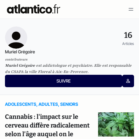
16
Articles
Muriel Grégoire
contributeurs
Muriel Grégoire
est addictologue et psychiatre. Elle est responsable
du CSAPA la ville Floreal à Aix-En-Provence.
SUIVRE
ADOLESCENTS, ADULTES, SENIORS
Cannabis : l'impact sur le
cerveau diffère radicalement
selon l’âge auquel on le