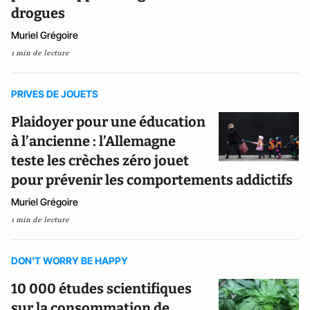
drogues
Muriel Grégoire
1 min de lecture
PRIVES DE JOUETS
Plaidoyer pour une éducation
à l’ancienne : l’Allemagne
teste les crèches zéro jouet
pour prévenir les comportements addictifs
Muriel Grégoire
1 min de lecture
DON'T WORRY BE HAPPY
10 000 études scientifiques
sur la consommation de