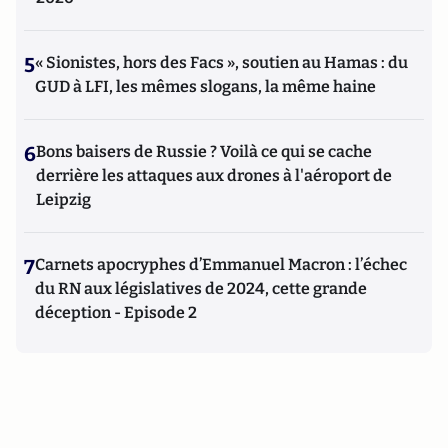
5
« Sionistes, hors des Facs », soutien au Hamas : du
GUD à LFI, les mêmes slogans, la même haine
6
Bons baisers de Russie ? Voilà ce qui se cache
derrière les attaques aux drones à l'aéroport de
Leipzig
7
Carnets apocryphes d’Emmanuel Macron : l’échec
du RN aux législatives de 2024, cette grande
déception - Episode 2