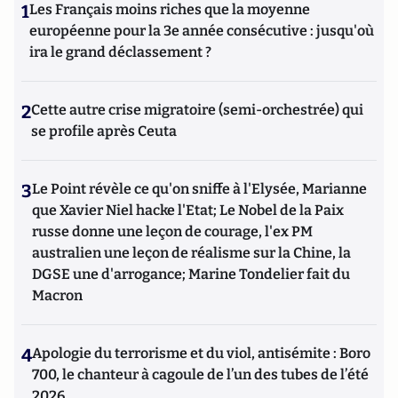
1
Les Français moins riches que la moyenne
européenne pour la 3e année consécutive : jusqu'où
ira le grand déclassement ?
2
Cette autre crise migratoire (semi-orchestrée) qui
se profile après Ceuta
3
Le Point révèle ce qu'on sniffe à l'Elysée, Marianne
que Xavier Niel hacke l'Etat; Le Nobel de la Paix
russe donne une leçon de courage, l'ex PM
australien une leçon de réalisme sur la Chine, la
DGSE une d'arrogance; Marine Tondelier fait du
Macron
4
Apologie du terrorisme et du viol, antisémite : Boro
700, le chanteur à cagoule de l’un des tubes de l’été
2026