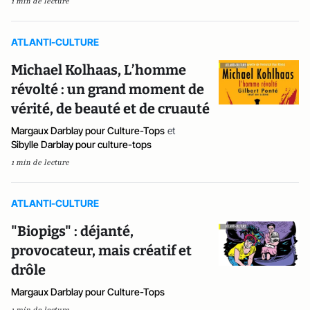
1 min de lecture
ATLANTI-CULTURE
Michael Kolhaas, L’homme
révolté : un grand moment de
vérité, de beauté et de cruauté
Margaux Darblay pour Culture-Tops
et
Sibylle Darblay pour culture-tops
1 min de lecture
ATLANTI-CULTURE
"Biopigs" : déjanté,
provocateur, mais créatif et
drôle
Margaux Darblay pour Culture-Tops
1 min de lecture