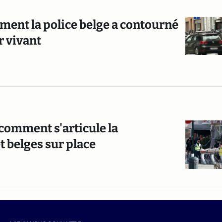
ment la police belge a contourné
r vivant
 comment s'articule la
t belges sur place