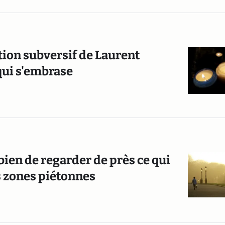
tion subversif de Laurent
qui s'embrase
 bien de regarder de près ce qui
es zones piétonnes