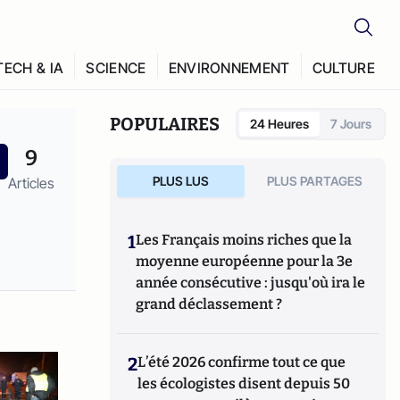
TECH & IA
SCIENCE
ENVIRONNEMENT
CULTURE
POPULAIRES
24 Heures
7 Jours
9
PLUS LUS
PLUS PARTAGES
Articles
1
Les Français moins riches que la
moyenne européenne pour la 3e
année consécutive : jusqu'où ira le
grand déclassement ?
2
L’été 2026 confirme tout ce que
les écologistes disent depuis 50