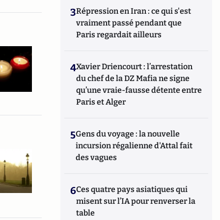
3
Répression en Iran : ce qui s'est
vraiment passé pendant que
Paris regardait ailleurs
4
Xavier Driencourt : l’arrestation
du chef de la DZ Mafia ne signe
qu’une vraie-fausse détente entre
Paris et Alger
5
Gens du voyage : la nouvelle
incursion régalienne d'Attal fait
des vagues
6
Ces quatre pays asiatiques qui
misent sur l’IA pour renverser la
table