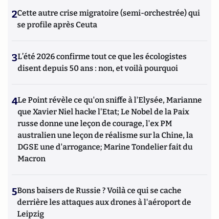
2
Cette autre crise migratoire (semi-orchestrée) qui
se profile après Ceuta
3
L’été 2026 confirme tout ce que les écologistes
disent depuis 50 ans : non, et voilà pourquoi
4
Le Point révèle ce qu'on sniffe à l'Elysée, Marianne
que Xavier Niel hacke l'Etat; Le Nobel de la Paix
russe donne une leçon de courage, l'ex PM
australien une leçon de réalisme sur la Chine, la
DGSE une d'arrogance; Marine Tondelier fait du
Macron
5
Bons baisers de Russie ? Voilà ce qui se cache
derrière les attaques aux drones à l'aéroport de
Leipzig