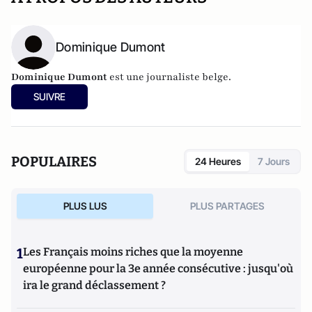
Dominique Dumont
Dominique Dumont
est une journaliste belge.
SUIVRE
POPULAIRES
24 Heures
7 Jours
PLUS LUS
PLUS PARTAGES
1
Les Français moins riches que la moyenne
européenne pour la 3e année consécutive : jusqu'où
ira le grand déclassement ?