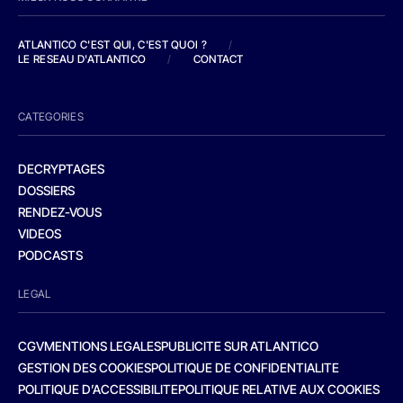
ATLANTICO C'EST QUI, C'EST QUOI ?
/
LE RESEAU D'ATLANTICO
/
CONTACT
CATEGORIES
DECRYPTAGES
DOSSIERS
RENDEZ-VOUS
VIDEOS
PODCASTS
LEGAL
CGV
MENTIONS LEGALES
PUBLICITE SUR ATLANTICO
GESTION DES COOKIES
POLITIQUE DE CONFIDENTIALITE
POLITIQUE D’ACCESSIBILITE
POLITIQUE RELATIVE AUX COOKIES