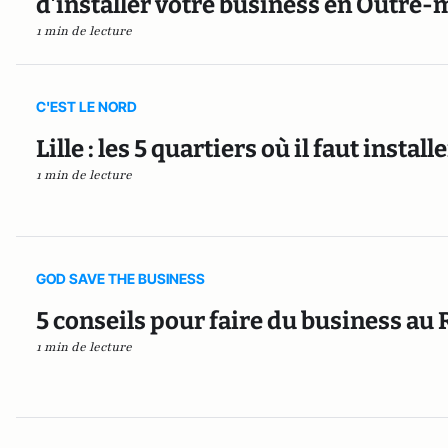
d'installer votre business en Outre-
1 min de lecture
C'EST LE NORD
Lille : les 5 quartiers où il faut instal
1 min de lecture
GOD SAVE THE BUSINESS
5 conseils pour faire du business a
1 min de lecture