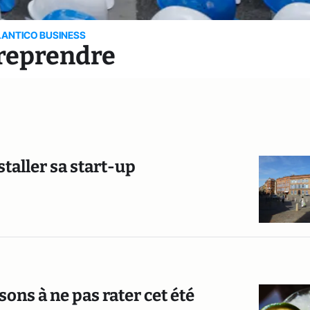
LANTICO BUSINESS
reprendre
nstaller sa start-up
ons à ne pas rater cet été