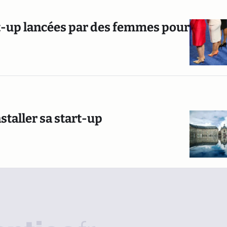
t-up lancées par des femmes pour
nstaller sa start-up