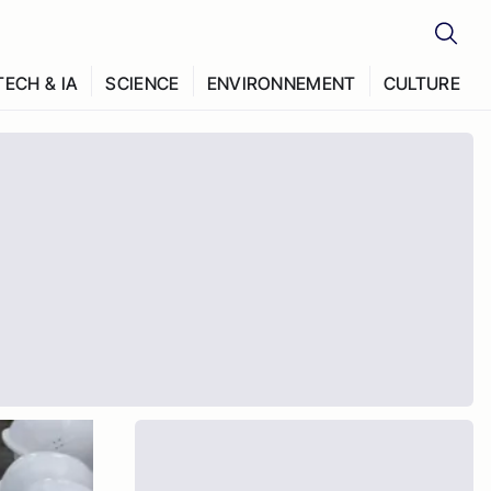
TECH & IA
SCIENCE
ENVIRONNEMENT
CULTURE