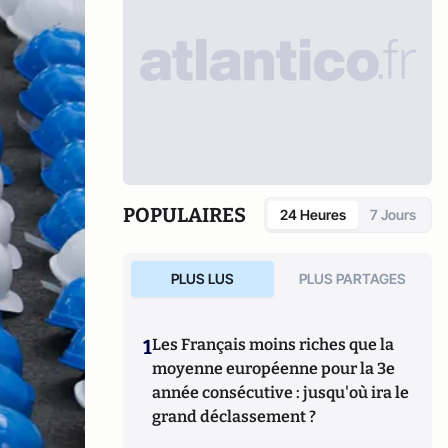
POPULAIRES
24 Heures
7 Jours
PLUS LUS
PLUS PARTAGES
1
Les Français moins riches que la
moyenne européenne pour la 3e
année consécutive : jusqu'où ira le
grand déclassement ?