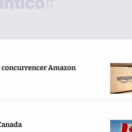
nt concurrencer Amazon
 Canada