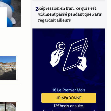
2
Répression en Iran : ce qui s'est
vraiment passé pendant que Paris
regardait ailleurs
1€ Le Premier Mois
JE M'ABONNE
12€/mois ensuite.