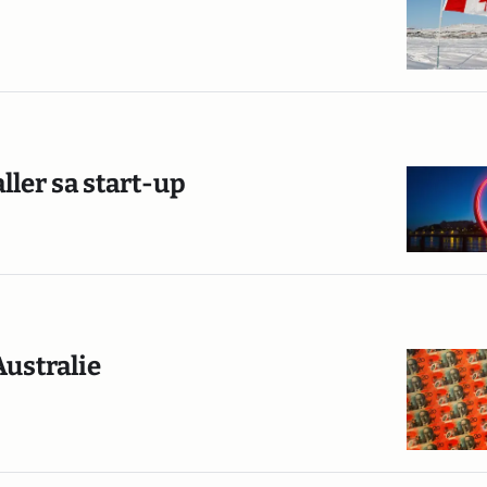
aller sa start-up
Australie