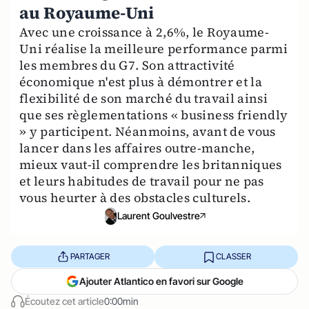
au Royaume-Uni
Avec une croissance à 2,6%, le Royaume-
Uni réalise la meilleure performance parmi
les membres du G7. Son attractivité
économique n'est plus à démontrer et la
flexibilité de son marché du travail ainsi
que ses règlementations « business friendly
» y participent. Néanmoins, avant de vous
lancer dans les affaires outre-manche,
mieux vaut-il comprendre les britanniques
et leurs habitudes de travail pour ne pas
vous heurter à des obstacles culturels.
Laurent Goulvestre
PARTAGER
CLASSER
Ajouter Atlantico en favori sur Google
Écoutez cet article
0:00min