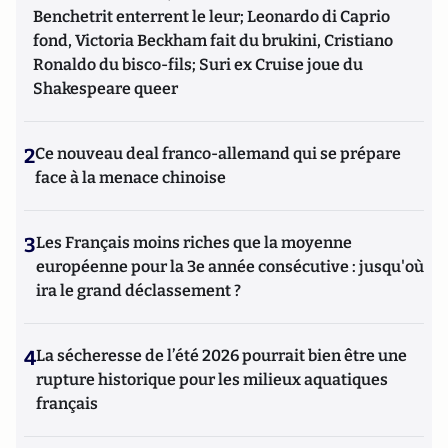
Benchetrit enterrent le leur; Leonardo di Caprio
fond, Victoria Beckham fait du brukini, Cristiano
Ronaldo du bisco-fils; Suri ex Cruise joue du
Shakespeare queer
2
Ce nouveau deal franco-allemand qui se prépare
face à la menace chinoise
3
Les Français moins riches que la moyenne
européenne pour la 3e année consécutive : jusqu'où
ira le grand déclassement ?
4
La sécheresse de l’été 2026 pourrait bien être une
rupture historique pour les milieux aquatiques
français