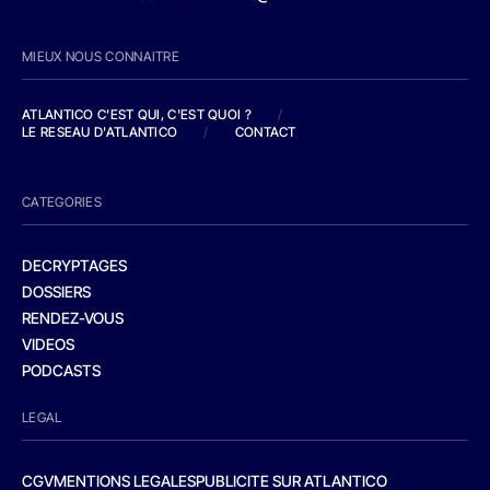
MIEUX NOUS CONNAITRE
ATLANTICO C'EST QUI, C'EST QUOI ?
/
LE RESEAU D'ATLANTICO
/
CONTACT
CATEGORIES
DECRYPTAGES
DOSSIERS
RENDEZ-VOUS
VIDEOS
PODCASTS
LEGAL
CGV
MENTIONS LEGALES
PUBLICITE SUR ATLANTICO