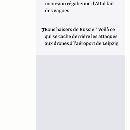
incursion régalienne d'Attal fait
des vagues
7
Bons baisers de Russie ? Voilà ce
qui se cache derrière les attaques
aux drones à l'aéroport de Leipzig