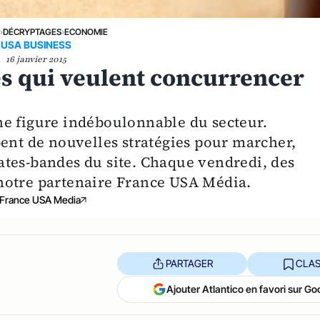
E
›
DÉCRYPTAGES
›
ECONOMIE
USA BUSINESS
16 janvier 2015
es qui veulent concurrencer
ne figure indéboulonnable du secteur.
pent de nouvelles stratégies pour marcher,
tes-bandes du site. Chaque vendredi, des
notre partenaire France USA Média.
France USA Media
PARTAGER
CLAS
Ajouter Atlantico en favori sur Go