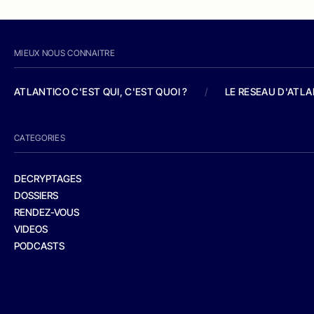
MIEUX NOUS CONNAITRE
ATLANTICO C'EST QUI, C'EST QUOI ?
/
LE RESEAU D'ATL
CATEGORIES
DECRYPTAGES
DOSSIERS
RENDEZ-VOUS
VIDEOS
PODCASTS