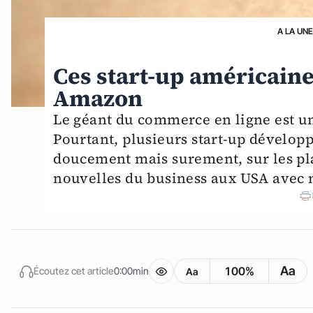
A LA UN
Ces start-up américain
Amazon
Le géant du commerce en ligne est u
Pourtant, plusieurs start-up dévelop
doucement mais surement, sur les pla
nouvelles du business aux USA avec 
Aa
100%
Écoutez cet article
0:00min
Aa