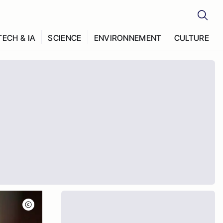
TECH & IA
SCIENCE
ENVIRONNEMENT
CULTURE