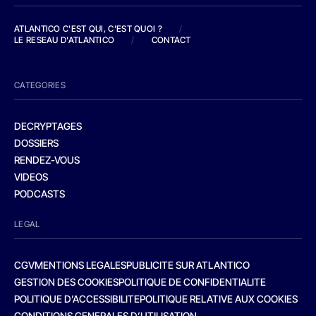
ATLANTICO C'EST QUI, C'EST QUOI ?
/
LE RESEAU D'ATLANTICO
/
CONTACT
CATEGORIES
DECRYPTAGES
DOSSIERS
RENDEZ-VOUS
VIDEOS
PODCASTS
LEGAL
CGV
MENTIONS LEGALES
PUBLICITE SUR ATLANTICO
GESTION DES COOKIES
POLITIQUE DE CONFIDENTIALITE
POLITIQUE D’ACCESSIBILITE
POLITIQUE RELATIVE AUX COOKIES
CONDITIONS GENERALES D’UTILISATION