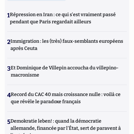
1
Répression en Iran : ce qui s'est vraiment passé
pendant que Paris regardait ailleurs
2
Immigration : les (très) faux-semblants européens
après Ceuta
3
Et Dominique de Villepin accoucha du villepino-
macronisme
4
Record du CAC 40 mais croissance nulle : voilà ce
que révèle le paradoxe français
5
Demokratie leben! : quand la démocratie
allemande, financée par l'État, sert de paravent à