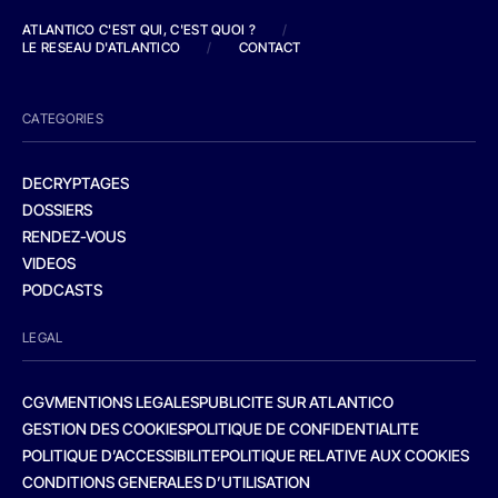
ATLANTICO C'EST QUI, C'EST QUOI ?
/
LE RESEAU D'ATLANTICO
/
CONTACT
CATEGORIES
DECRYPTAGES
DOSSIERS
RENDEZ-VOUS
VIDEOS
PODCASTS
LEGAL
CGV
MENTIONS LEGALES
PUBLICITE SUR ATLANTICO
GESTION DES COOKIES
POLITIQUE DE CONFIDENTIALITE
POLITIQUE D’ACCESSIBILITE
POLITIQUE RELATIVE AUX COOKIES
CONDITIONS GENERALES D’UTILISATION