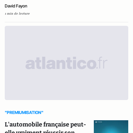
David Fayon
1 min de lecture
"PREMIUMISATION"
L'automobile française peut-
elle vraiment réussir son