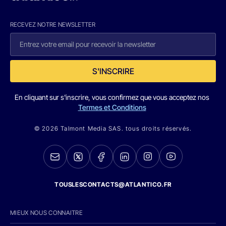
RECEVEZ NOTRE NEWSLETTER
S'INSCRIRE
En cliquant sur s'inscrire, vous confirmez que vous acceptez nos
Termes et Conditions
© 2026 Talmont Media SAS. tous droits réservés.
TOUSLESCONTACTS@ATLANTICO.FR
MIEUX NOUS CONNAITRE