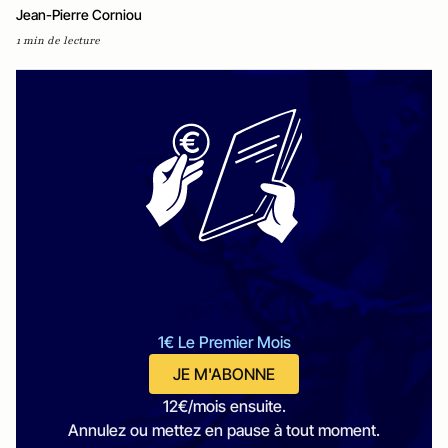
Jean-Pierre Corniou
1 min de lecture
1€ Le Premier Mois
JE M'ABONNE
12€/mois ensuite.
Annulez ou mettez en pause à tout moment.