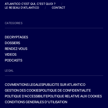
ATLANTICO C'EST QUI, C'EST QUOI ?
/
LE RESEAU D'ATLANTICO
/
CONTACT
CATEGORIES
DECRYPTAGES
DOSSIERS
RENDEZ-VOUS
VIDEOS
PODCASTS
LEGAL
CGV
MENTIONS LEGALES
PUBLICITE SUR ATLANTICO
GESTION DES COOKIES
POLITIQUE DE CONFIDENTIALITE
POLITIQUE D’ACCESSIBILITE
POLITIQUE RELATIVE AUX COOKIES
CONDITIONS GENERALES D’UTILISATION