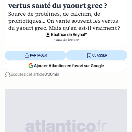
vertus santé du yaourt grec ?
Source de protéines, de calcium, de
probiotiques... On vante souvent les vertus
du yaourt grec. Mais qu'en est-il vraiment ?
Béatrice de Reynal
3 min de lecture
PARTAGER
CLASSER
Ajouter Atlantico en favori sur Google
Écoutez cet article
0:00min