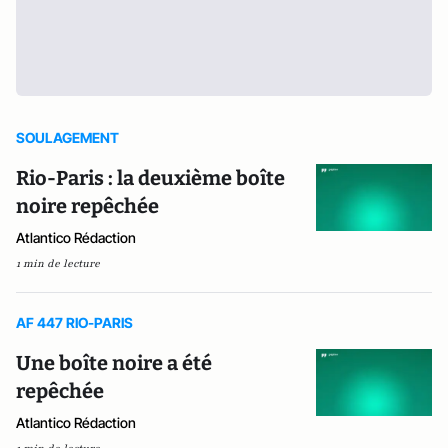
SOULAGEMENT
Rio-Paris : la deuxième boîte
noire repêchée
Atlantico Rédaction
1 min de lecture
AF 447 RIO-PARIS
Une boîte noire a été
repêchée
Atlantico Rédaction