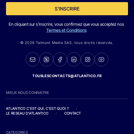
S'INSCRIRE
En cliquant sur s'inscrire, vous confirmez que vous acceptez nos
Termes et Conditions
© 2026 Talmont Media SAS. tous droits réservés.
TOUSLESCONTACTS@ATLANTICO.FR
MIEUX NOUS CONNAITRE
ATLANTICO C'EST QUI, C'EST QUOI ?
/
LE RESEAU D'ATLANTICO
/
CONTACT
CATEGORIES