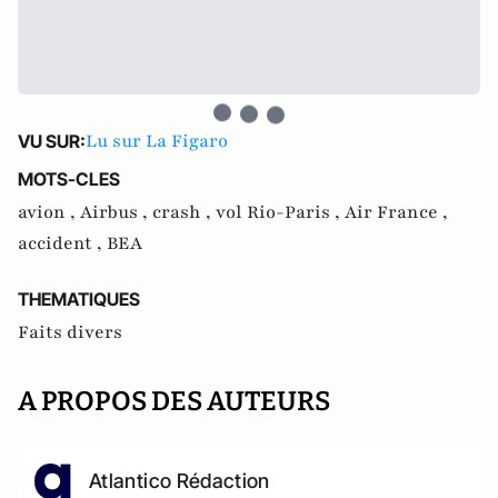
Lu sur La Figaro
VU SUR:
MOTS-CLES
avion ,
Airbus ,
crash ,
vol Rio-Paris ,
Air France ,
accident ,
BEA
THEMATIQUES
Faits divers
A PROPOS DES AUTEURS
Atlantico Rédaction