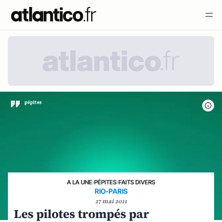
A LA UNE
›
PÉPITES
›
FAITS DIVERS
RIO-PARIS
27 mai 2011
Les pilotes trompés par