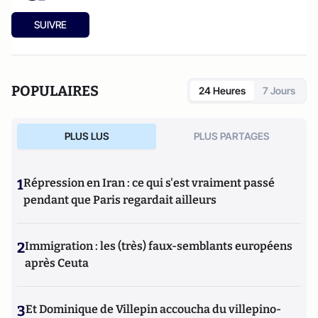
SUIVRE
POPULAIRES
24 Heures
7 Jours
PLUS LUS
PLUS PARTAGES
1
Répression en Iran : ce qui s'est vraiment passé
pendant que Paris regardait ailleurs
2
Immigration : les (très) faux-semblants européens
après Ceuta
3
Et Dominique de Villepin accoucha du villepino-