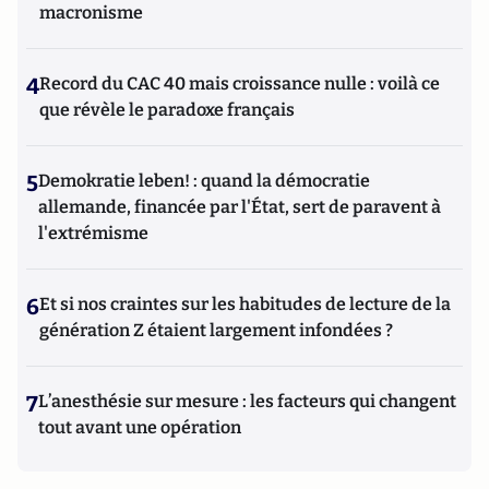
macronisme
4
Record du CAC 40 mais croissance nulle : voilà ce
que révèle le paradoxe français
5
Demokratie leben! : quand la démocratie
allemande, financée par l'État, sert de paravent à
l'extrémisme
6
Et si nos craintes sur les habitudes de lecture de la
génération Z étaient largement infondées ?
7
L’anesthésie sur mesure : les facteurs qui changent
tout avant une opération