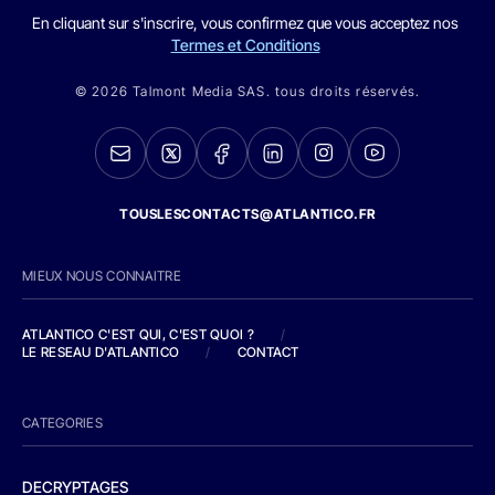
En cliquant sur s'inscrire, vous confirmez que vous acceptez nos
Termes et Conditions
© 2026 Talmont Media SAS. tous droits réservés.
TOUSLESCONTACTS@ATLANTICO.FR
MIEUX NOUS CONNAITRE
ATLANTICO C'EST QUI, C'EST QUOI ?
/
LE RESEAU D'ATLANTICO
/
CONTACT
CATEGORIES
DECRYPTAGES