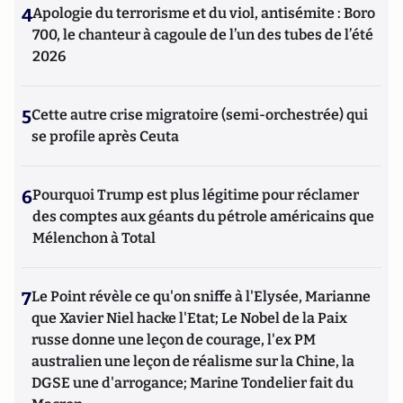
4
Apologie du terrorisme et du viol, antisémite : Boro
700, le chanteur à cagoule de l’un des tubes de l’été
2026
5
Cette autre crise migratoire (semi-orchestrée) qui
se profile après Ceuta
6
Pourquoi Trump est plus légitime pour réclamer
des comptes aux géants du pétrole américains que
Mélenchon à Total
7
Le Point révèle ce qu'on sniffe à l'Elysée, Marianne
que Xavier Niel hacke l'Etat; Le Nobel de la Paix
russe donne une leçon de courage, l'ex PM
australien une leçon de réalisme sur la Chine, la
DGSE une d'arrogance; Marine Tondelier fait du