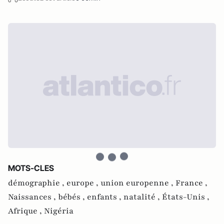
MOTS-CLES
démographie ,
europe ,
union europenne ,
France ,
Naissances ,
bébés ,
enfants ,
natalité ,
États-Unis ,
Afrique ,
Nigéria