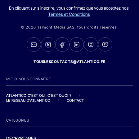
En cliquant sur s'inscrire, vous confirmez que vous acceptez nos
Termes et Conditions
© 2026 Talmont Media SAS. tous droits réservés.
TOUSLESCONTACTS@ATLANTICO.FR
MIEUX NOUS CONNAITRE
ATLANTICO C'EST QUI, C'EST QUOI ?
/
LE RESEAU D'ATLANTICO
/
CONTACT
CATEGORIES
DECRYPTAGES