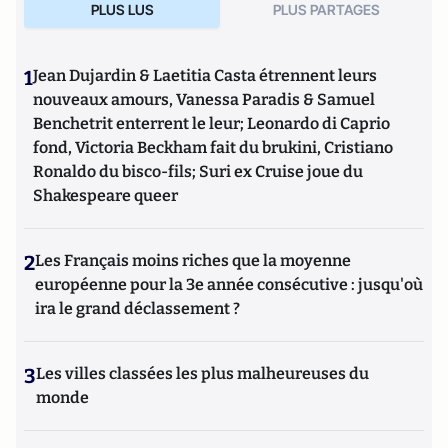
PLUS LUS
PLUS PARTAGES
1
Jean Dujardin & Laetitia Casta étrennent leurs
nouveaux amours, Vanessa Paradis & Samuel
Benchetrit enterrent le leur; Leonardo di Caprio
fond, Victoria Beckham fait du brukini, Cristiano
Ronaldo du bisco-fils; Suri ex Cruise joue du
Shakespeare queer
2
Les Français moins riches que la moyenne
européenne pour la 3e année consécutive : jusqu'où
ira le grand déclassement ?
3
Les villes classées les plus malheureuses du
monde