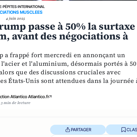
E
›
PÉPITES
›
INTERNATIONAL
CIATIONS MUSCLEES
4 juin 2025
rump passe à 50% la surtaxe
um, avant des négociations à
 a frappé fort mercredi en annonçant un
l'acier et l'aluminium, désormais portés à 5
alors que des discussions cruciales avec
s États-Unis sont attendues dans la journée 
tion Atlantico Atlantico.fr
3 min de lecture
PARTAGER
CLAS