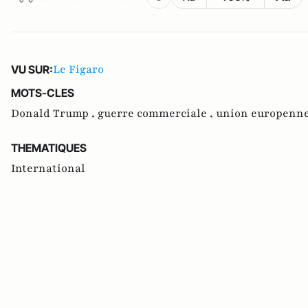
Le Figaro
VU SUR:
MOTS-CLES
Donald Trump ,
guerre commerciale ,
union europenne
THEMATIQUES
International