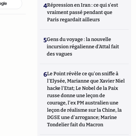
ogle
4
Répression en Iran : ce qui s'est
vraiment passé pendant que
Paris regardait ailleurs
5
Gens du voyage : la nouvelle
incursion régalienne d'Attal fait
des vagues
6
Le Point révèle ce qu'on sniffe à
l'Elysée, Marianne que Xavier Niel
hacke l'Etat; Le Nobel de la Paix
russe donne une leçon de
courage, l'ex PM australien une
leçon de réalisme sur la Chine, la
DGSE une d'arrogance; Marine
Tondelier fait du Macron