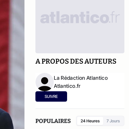
A PROPOS DES AUTEURS
La Rédaction Atlantico
Atlantico.fr
SUIVRE
POPULAIRES
24 Heures
7 Jours