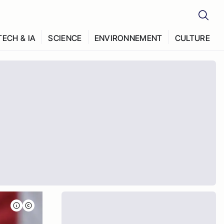
TECH & IA
SCIENCE
ENVIRONNEMENT
CULTURE