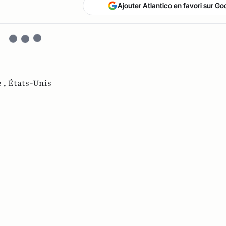
Ajouter Atlantico en favori sur Go
 ,
États-Unis