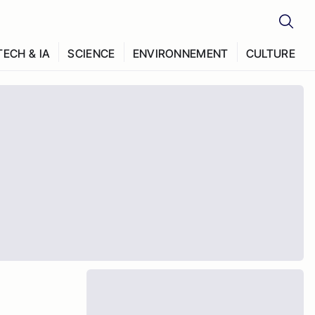
TECH & IA
SCIENCE
ENVIRONNEMENT
CULTURE