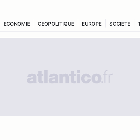
ECONOMIE
GEOPOLITIQUE
EUROPE
SOCIETE