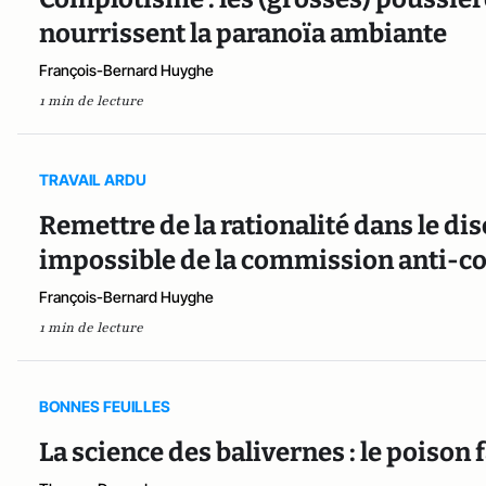
nourrissent la paranoïa ambiante
François-Bernard Huyghe
1 min de lecture
TRAVAIL ARDU
Remettre de la rationalité dans le dis
impossible de la commission anti-
François-Bernard Huyghe
1 min de lecture
BONNES FEUILLES
La science des balivernes : le poison f