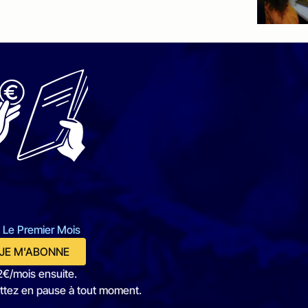
 Le Premier Mois
JE M'ABONNE
2€/mois ensuite.
ttez en pause à tout moment.