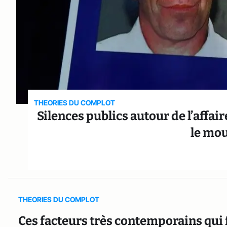
THEORIES DU COMPLOT
Silences publics autour de l’affa
le mo
THEORIES DU COMPLOT
Ces facteurs très contemporains qui 