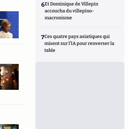
6
Et Dominique de Villepin
accoucha du villepino-
macronisme
7
Ces quatre pays asiatiques qui
misent sur l’IA pour renverser la
table