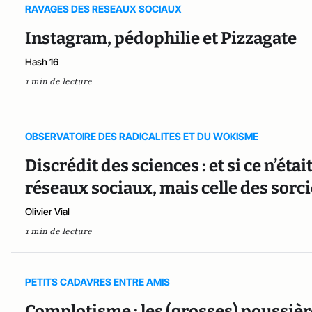
RAVAGES DES RESEAUX SOCIAUX
Instagram, pédophilie et Pizzagate
Hash 16
1 min de lecture
OBSERVATOIRE DES RADICALITES ET DU WOKISME
Discrédit des sciences : et si ce n’étai
réseaux sociaux, mais celle des sorci
Olivier Vial
1 min de lecture
PETITS CADAVRES ENTRE AMIS
Complotisme : les (grosses) poussière