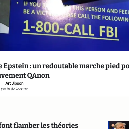
ire Epstein : un redoutable marche pied p
uvement QAnon
Art Jipson
7 min de lecture
font flamber les théories