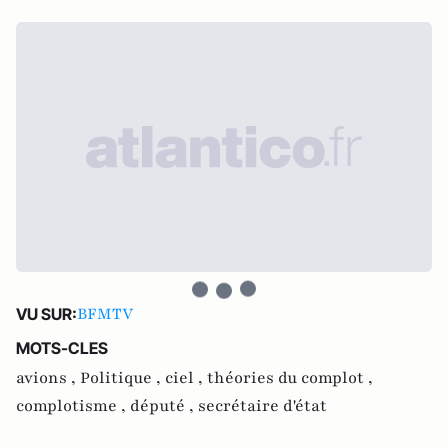
BFMTV
VU SUR:
MOTS-CLES
avions ,
Politique ,
ciel ,
théories du complot ,
complotisme ,
député ,
secrétaire d'état