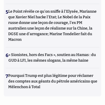
5
Le Point révèle ce qu'on sniffe à l'Elysée, Marianne
que Xavier Niel hacke l'Etat; Le Nobel de la Paix
russe donne une leçon de courage, l'ex PM
australien une leçon de réalisme sur la Chine, la
DGSE une d'arrogance; Marine Tondelier fait du
Macron
6
« Sionistes, hors des Facs », soutien au Hamas : du
GUD à LFI, les mêmes slogans, la même haine
7
Pourquoi Trump est plus légitime pour réclamer
des comptes aux géants du pétrole américains que
Mélenchon à Total