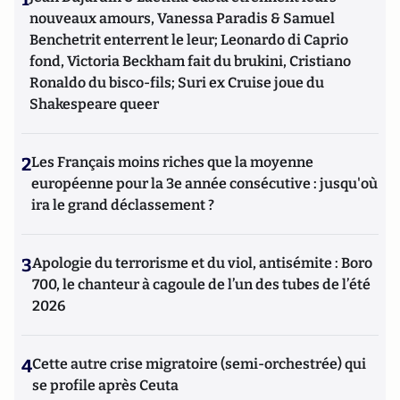
nouveaux amours, Vanessa Paradis & Samuel
Benchetrit enterrent le leur; Leonardo di Caprio
fond, Victoria Beckham fait du brukini, Cristiano
Ronaldo du bisco-fils; Suri ex Cruise joue du
Shakespeare queer
2
Les Français moins riches que la moyenne
européenne pour la 3e année consécutive : jusqu'où
ira le grand déclassement ?
3
Apologie du terrorisme et du viol, antisémite : Boro
700, le chanteur à cagoule de l’un des tubes de l’été
2026
4
Cette autre crise migratoire (semi-orchestrée) qui
se profile après Ceuta