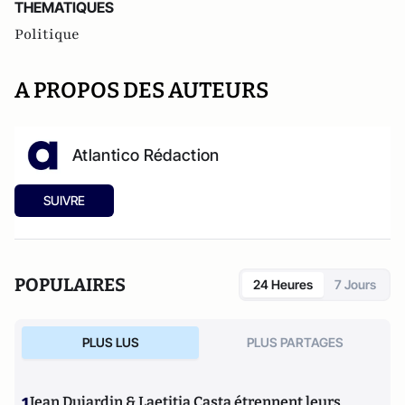
THEMATIQUES
Politique
A PROPOS DES AUTEURS
Atlantico Rédaction
SUIVRE
POPULAIRES
24 Heures
7 Jours
PLUS LUS
PLUS PARTAGES
1
Jean Dujardin & Laetitia Casta étrennent leurs