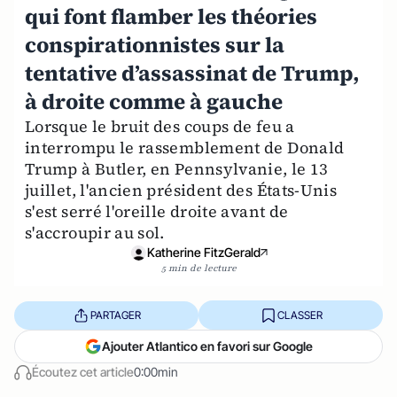
qui font flamber les théories
conspirationnistes sur la
tentative d’assassinat de Trump,
à droite comme à gauche
Lorsque le bruit des coups de feu a
interrompu le rassemblement de Donald
Trump à Butler, en Pennsylvanie, le 13
juillet, l'ancien président des États-Unis
s'est serré l'oreille droite avant de
s'accroupir au sol.
Katherine FitzGerald
5 min de lecture
PARTAGER
CLASSER
Ajouter Atlantico en favori sur Google
Écoutez cet article
0:00min