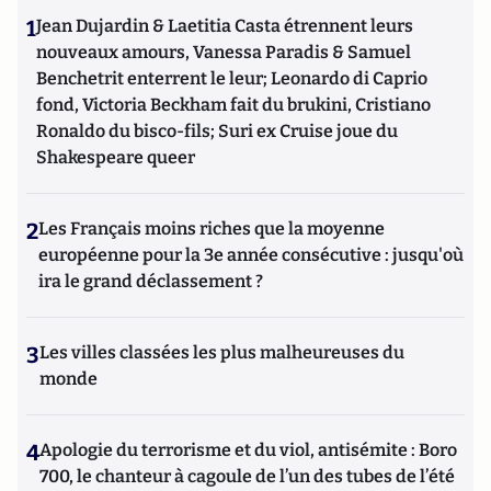
1
Jean Dujardin & Laetitia Casta étrennent leurs
nouveaux amours, Vanessa Paradis & Samuel
Benchetrit enterrent le leur; Leonardo di Caprio
fond, Victoria Beckham fait du brukini, Cristiano
Ronaldo du bisco-fils; Suri ex Cruise joue du
Shakespeare queer
2
Les Français moins riches que la moyenne
européenne pour la 3e année consécutive : jusqu'où
ira le grand déclassement ?
3
Les villes classées les plus malheureuses du
monde
4
Apologie du terrorisme et du viol, antisémite : Boro
700, le chanteur à cagoule de l’un des tubes de l’été