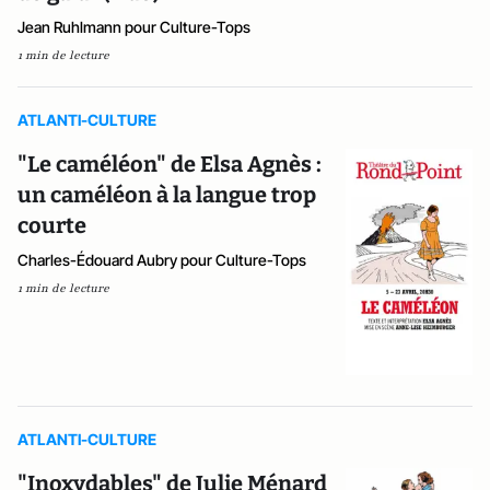
Jean Ruhlmann pour Culture-Tops
1 min de lecture
ATLANTI-CULTURE
"Le caméléon" de Elsa Agnès :
un caméléon à la langue trop
courte
Charles-Édouard Aubry pour Culture-Tops
1 min de lecture
ATLANTI-CULTURE
"Inoxydables" de Julie Ménard