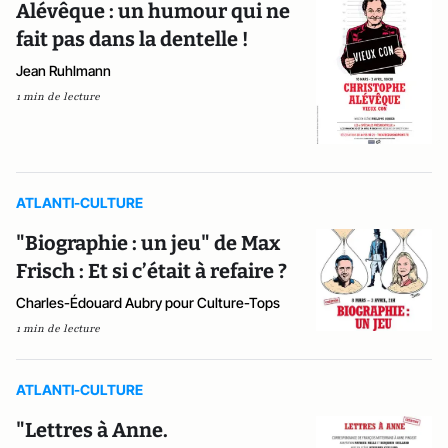
Alévêque : un humour qui ne
fait pas dans la dentelle !
Jean Ruhlmann
1 min de lecture
ATLANTI-CULTURE
"Biographie : un jeu" de Max
Frisch : Et si c’était à refaire ?
Charles-Édouard Aubry pour Culture-Tops
1 min de lecture
ATLANTI-CULTURE
"Lettres à Anne.