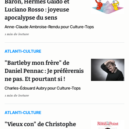
Barón, Hermès Gaido et
Luciano Rosso : joyeuse
apocalypse du sens
Anne-Claude Ambroise-Rendu pour Culture-Tops
1 min de lecture
ATLANTI-CULTURE
"Bartleby mon frère" de
Daniel Pennac : Je préfèrerais
ne pas. Et pourtant si !
Charles-Édouard Aubry pour Culture-Tops
1 min de lecture
ATLANTI-CULTURE
"Vieux con" de Christophe