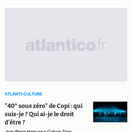
ATLANTI-CULTURE
"40° sous zéro" de Copi : qui
suis-je ? Qui ai-je le droit
d’être ?
Jean-Pierre Hané pour Culture-Tops