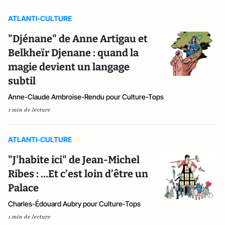
ATLANTI-CULTURE
"Djénane" de Anne Artigau et
Belkheïr Djenane : quand la
magie devient un langage
subtil
Anne-Claude Ambroise-Rendu pour Culture-Tops
1 min de lecture
ATLANTI-CULTURE
"J'habite ici" de Jean-Michel
Ribes : …Et c’est loin d’être un
Palace
Charles-Édouard Aubry pour Culture-Tops
1 min de lecture