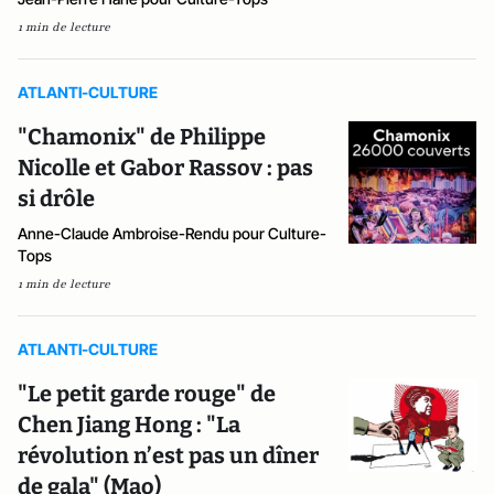
1 min de lecture
ATLANTI-CULTURE
"Chamonix" de Philippe
Nicolle et Gabor Rassov : pas
si drôle
Anne-Claude Ambroise-Rendu pour Culture-
Tops
1 min de lecture
ATLANTI-CULTURE
"Le petit garde rouge" de
Chen Jiang Hong : "La
révolution n’est pas un dîner
de gala" (Mao)