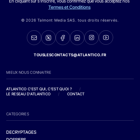
En cliquant sur s'inscrire, vous confirmez que vous acceptez nos
Termes et Conditions
© 2026 Talmont Media SAS. tous droits réservés.
TOUSLESCONTACTS@ATLANTICO.FR
MIEUX NOUS CONNAITRE
ATLANTICO C'EST QUI, C'EST QUOI ?
/
LE RESEAU D'ATLANTICO
/
CONTACT
CATEGORIES
DECRYPTAGES
DOSSIERS