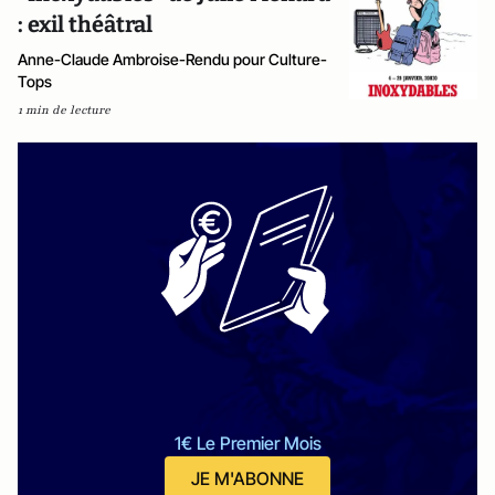
: exil théâtral
Anne-Claude Ambroise-Rendu pour Culture-
Tops
1 min de lecture
1€ Le Premier Mois
JE M'ABONNE