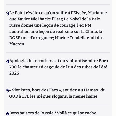
3
Le Point révèle ce qu'on sniffe à l'Elysée, Marianne
que Xavier Niel hacke l'Etat; Le Nobel de la Paix
russe donne une leçon de courage, l'ex PM
australien une leçon de réalisme sur la Chine, la
DGSE une d'arrogance; Marine Tondelier fait du
Macron
4
Apologie du terrorisme et du viol, antisémite : Boro
700, le chanteur à cagoule de l’un des tubes de l’été
2026
5
« Sionistes, hors des Facs », soutien au Hamas : du
GUD à LFI, les mêmes slogans, la même haine
6
Bons baisers de Russie ? Voilà ce qui se cache