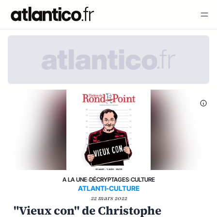
A LA UNE
›
DÉCRYPTAGES
›
CULTURE
ATLANTI-CULTURE
22 mars 2022
"Vieux con" de Christophe