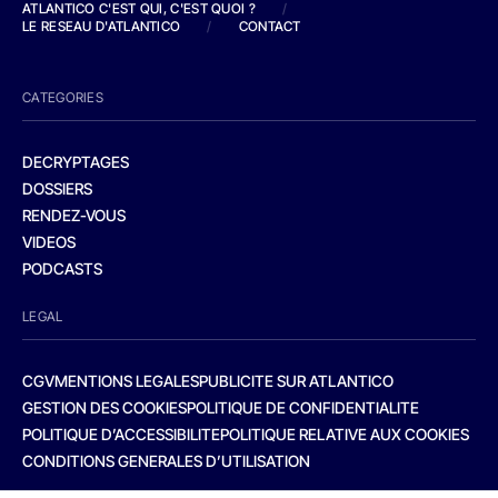
ATLANTICO C'EST QUI, C'EST QUOI ?
/
LE RESEAU D'ATLANTICO
/
CONTACT
CATEGORIES
DECRYPTAGES
DOSSIERS
RENDEZ-VOUS
VIDEOS
PODCASTS
LEGAL
CGV
MENTIONS LEGALES
PUBLICITE SUR ATLANTICO
GESTION DES COOKIES
POLITIQUE DE CONFIDENTIALITE
POLITIQUE D’ACCESSIBILITE
POLITIQUE RELATIVE AUX COOKIES
CONDITIONS GENERALES D’UTILISATION