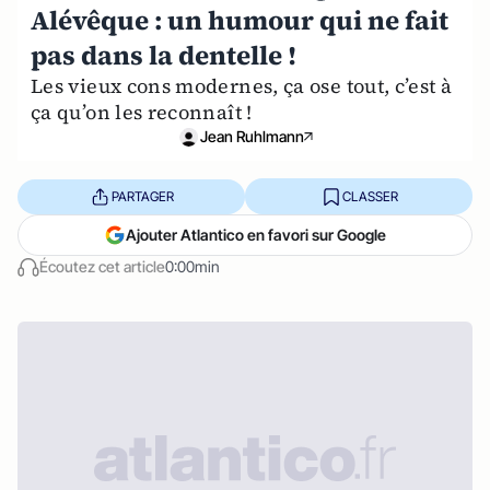
Alévêque : un humour qui ne fait
pas dans la dentelle !
Les vieux cons modernes, ça ose tout, c’est à
ça qu’on les reconnaît !
Jean Ruhlmann
PARTAGER
CLASSER
Ajouter Atlantico en favori sur Google
Écoutez cet article
0:00min