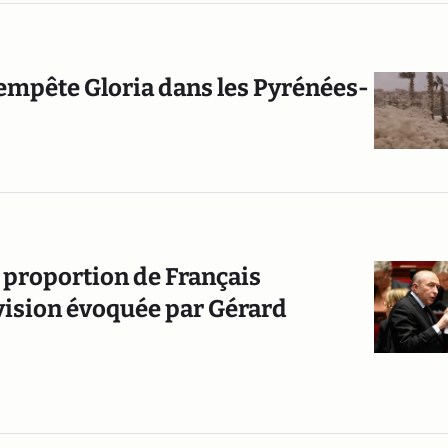
empête Gloria dans les Pyrénées-
a proportion de Français
 vision évoquée par Gérard