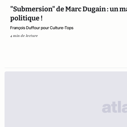
"Submersion" de Marc Dugain : un ma
politique !
François Duffour pour Culture-Tops
4 min de lecture