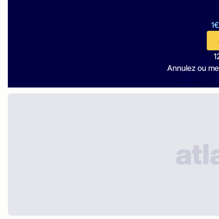
1€
1
Annulez ou me