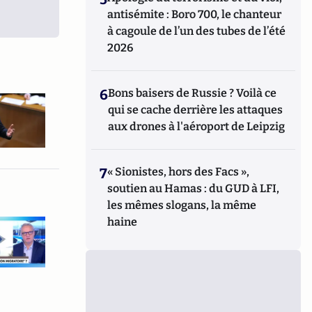
antisémite : Boro 700, le chanteur
à cagoule de l’un des tubes de l’été
2026
6
Bons baisers de Russie ? Voilà ce
qui se cache derrière les attaques
aux drones à l'aéroport de Leipzig
7
« Sionistes, hors des Facs »,
soutien au Hamas : du GUD à LFI,
les mêmes slogans, la même
haine