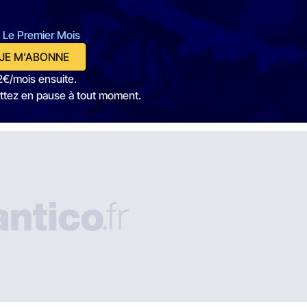
 Le Premier Mois
JE M'ABONNE
2€/mois ensuite.
ttez en pause à tout moment.