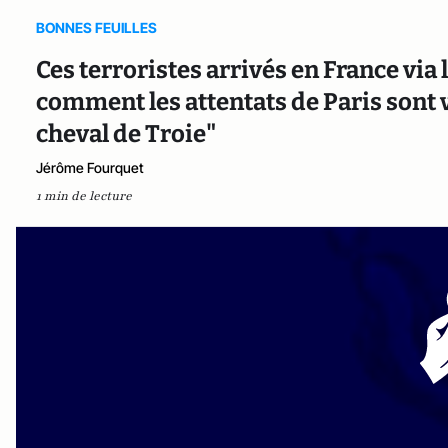
BONNES FEUILLES
Ces terroristes arrivés en France via 
comment les attentats de Paris sont
cheval de Troie"
Jérôme Fourquet
1 min de lecture