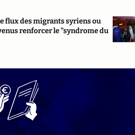
le flux des migrants syriens ou
 venus renforcer le "syndrome du