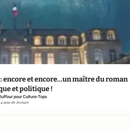
: encore et encore…un maître du roman
que et politique !
Duffour pour Culture-Tops
4 min de lecture