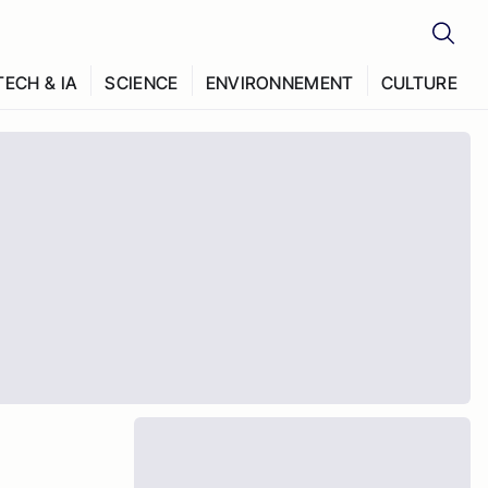
TECH & IA
SCIENCE
ENVIRONNEMENT
CULTURE