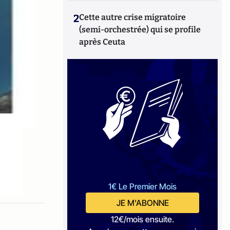
2
Cette autre crise migratoire
(semi-orchestrée) qui se profile
après Ceuta
1€ Le Premier Mois
JE M'ABONNE
12€/mois ensuite.