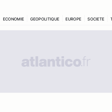
ECONOMIE
GEOPOLITIQUE
EUROPE
SOCIETE