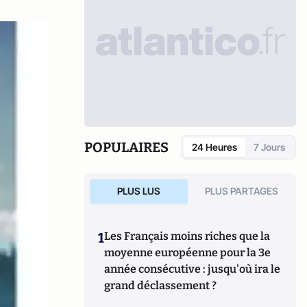
POPULAIRES
24 Heures
7 Jours
PLUS LUS
PLUS PARTAGES
1
Les Français moins riches que la
moyenne européenne pour la 3e
année consécutive : jusqu'où ira le
grand déclassement ?