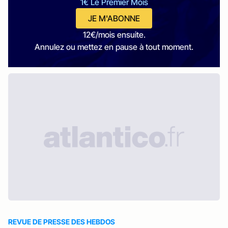
1€ Le Premier Mois
JE M'ABONNE
12€/mois ensuite.
Annulez ou mettez en pause à tout moment.
REVUE DE PRESSE DES HEBDOS