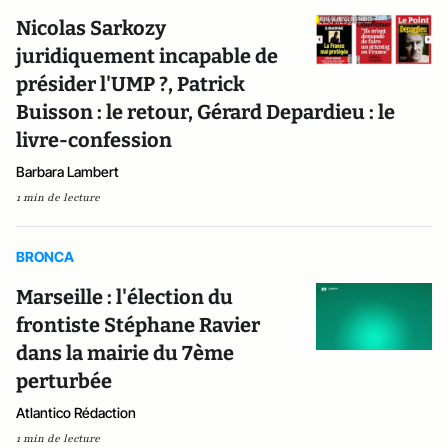
Nicolas Sarkozy
juridiquement incapable de
présider l'UMP ?, Patrick
Buisson : le retour, Gérard Depardieu : le
livre-confession
Barbara Lambert
1 min de lecture
BRONCA
Marseille : l'élection du
frontiste Stéphane Ravier
dans la mairie du 7ème
perturbée
Atlantico Rédaction
1 min de lecture