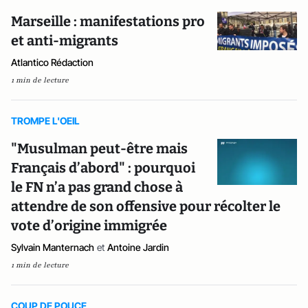
Marseille : manifestations pro
et anti-migrants
Atlantico Rédaction
1 min de lecture
TROMPE L'OEIL
"Musulman peut-être mais
Français d’abord" : pourquoi
le FN n’a pas grand chose à
attendre de son offensive pour récolter le
vote d’origine immigrée
Sylvain Manternach
et
Antoine Jardin
1 min de lecture
COUP DE POUCE