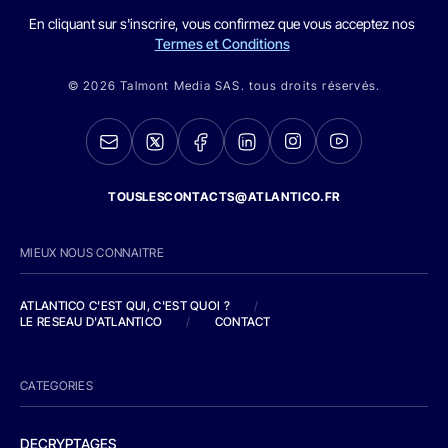
En cliquant sur s'inscrire, vous confirmez que vous acceptez nos
Termes et Conditions
© 2026 Talmont Media SAS. tous droits réservés.
TOUSLESCONTACTS@ATLANTICO.FR
MIEUX NOUS CONNAITRE
ATLANTICO C'EST QUI, C'EST QUOI ?
/
LE RESEAU D'ATLANTICO
/
CONTACT
CATEGORIES
DECRYPTAGES