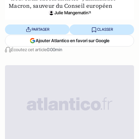
Macron, sauveur du Conseil européen
Julie Mangematin
PARTAGER
CLASSER
Ajouter Atlantico en favori sur Google
Écoutez cet article
0:00min