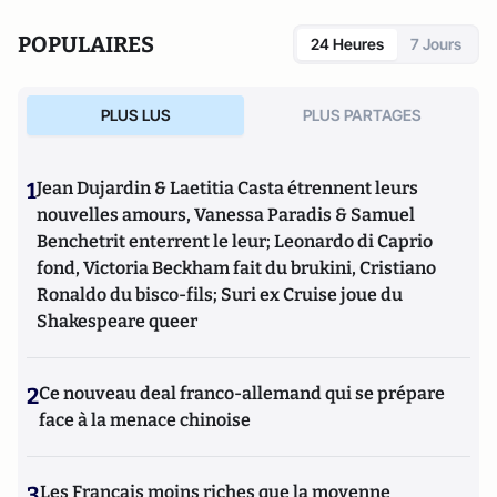
POPULAIRES
24 Heures
7 Jours
PLUS LUS
PLUS PARTAGES
1
Jean Dujardin & Laetitia Casta étrennent leurs
nouvelles amours, Vanessa Paradis & Samuel
Benchetrit enterrent le leur; Leonardo di Caprio
fond, Victoria Beckham fait du brukini, Cristiano
Ronaldo du bisco-fils; Suri ex Cruise joue du
Shakespeare queer
2
Ce nouveau deal franco-allemand qui se prépare
face à la menace chinoise
3
Les Français moins riches que la moyenne