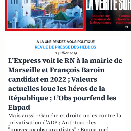
A LA UNE
›
RENDEZ-VOUS
›
POLITIQUE
REVUE DE PRESSE DES HEBDOS
11 juillet 2019
L’Express voit le RN à la mairie de
Marseille et François Baroin
candidat en 2022 ; Valeurs
actuelles loue les héros de la
République ; L’Obs pourfend les
Ehpad
Mais aussi : Gauche et droite unies contre la
privatisation d’ADP ; Anti-tout : les
"nouveaux obscurantistes" ; Emmanuel