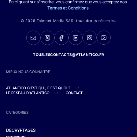
En cliquant sur s'inscrire, vous confirmez que vous acceptez nos
Termes et Conditions
© 2026 Talmont Media SAS. tous droits réservés.
TOUSLESCONTACTS@ATLANTICO.FR
MIEUX NOUS CONNAITRE
ATLANTICO C'EST QUI, C'EST QUOI ?
/
LE RESEAU D'ATLANTICO
/
CONTACT
CATEGORIES
DECRYPTAGES