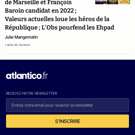
de Marseille et François
Baroin candidat en 2022 ;
Valeurs actuelles loue les héros de la
République ; L’Obs pourfend les Ehpad
Julie Mangematin
1 min de lecture
RECEVEZ NOTRE NEWSLETTER
S'INSCRIRE