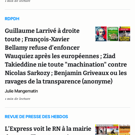
1 min de lecture
RDPDH
Guillaume Larrivé à droite
toute ; François-Xavier
Bellamy refuse d’enfoncer
Wauquiez après les européennes ; Ziad
Takieddine nie toute "machination" contre
Nicolas Sarkozy ; Benjamin Griveaux ou les
ravages de la transparence (anonyme)
Julie Mangematin
1 min de lecture
REVUE DE PRESSE DES HEBDOS
L’Express voit le RN à la mairie