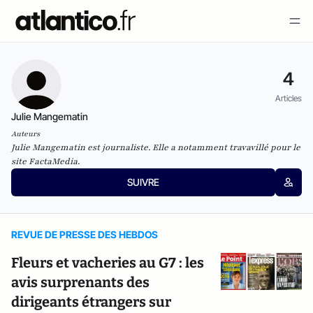
4
Articles
Julie Mangematin
Auteurs
Julie Mangematin est journaliste. Elle a notamment travavillé pour le
site FactaMedia.
SUIVRE
REVUE DE PRESSE DES HEBDOS
Fleurs et vacheries au G7 : les
avis surprenants des
dirigeants étrangers sur