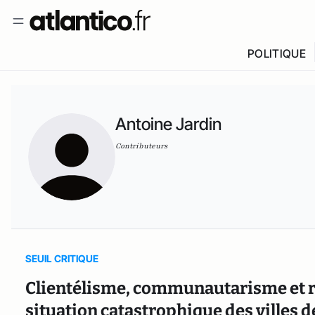
POLITIQUE
Antoine Jardin
Contributeurs
SEUIL CRITIQUE
Clientélisme, communautarisme et retr
situation catastrophique des villes d