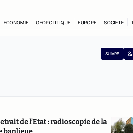
ECONOMIE
GEOPOLITIQUE
EUROPE
SOCIETE
SUIVRE
ait de l’Etat : radioscopie de la
e banlieue