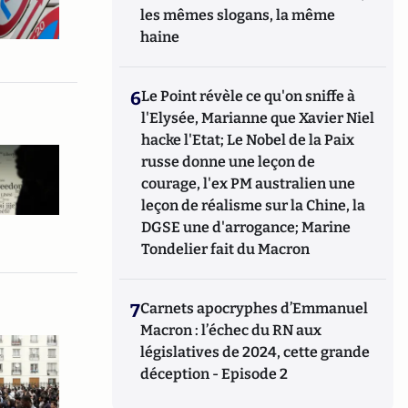
les mêmes slogans, la même
haine
6
Le Point révèle ce qu'on sniffe à
l'Elysée, Marianne que Xavier Niel
hacke l'Etat; Le Nobel de la Paix
russe donne une leçon de
courage, l'ex PM australien une
leçon de réalisme sur la Chine, la
DGSE une d'arrogance; Marine
Tondelier fait du Macron
7
Carnets apocryphes d’Emmanuel
Macron : l’échec du RN aux
législatives de 2024, cette grande
déception - Episode 2