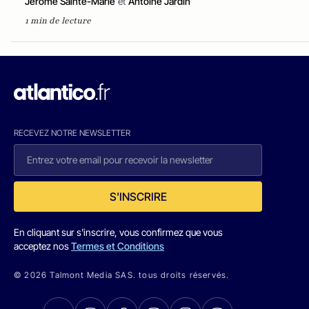
Jérôme Sainte-Marie
et
Antoine Jardin
1 min de lecture
RECEVEZ NOTRE NEWSLETTER
S'INSCRIRE
En cliquant sur s'inscrire, vous confirmez que vous
acceptez nos
Termes et Conditions
© 2026 Talmont Media SAS. tous droits réservés.