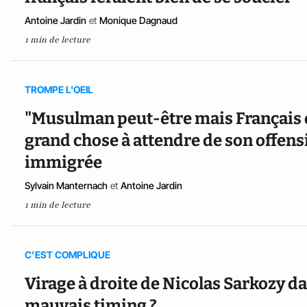
Antoine Jardin
et
Monique Dagnaud
1 min de lecture
TROMPE L'OEIL
"Musulman peut-être mais Français d’
grand chose à attendre de son offensi
immigrée
Sylvain Manternach
et
Antoine Jardin
1 min de lecture
C’EST COMPLIQUE
Virage à droite de Nicolas Sarkozy da
mauvais timing ?