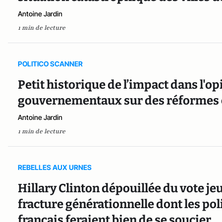
Antoine Jardin
1 min de lecture
POLITICO SCANNER
Petit historique de l’impact dans l'op
gouvernementaux sur des réformes 
Antoine Jardin
1 min de lecture
REBELLES AUX URNES
Hillary Clinton dépouillée du vote je
fracture générationnelle dont les pol
français feraient bien de se soucier