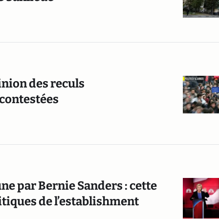
inion des reculs
contestées
une par Bernie Sanders : cette
itiques de l’establishment