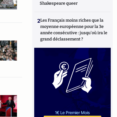
Shakespeare queer
2
Les Français moins riches que la
moyenne européenne pour la 3e
année consécutive : jusqu'où ira le
grand déclassement ?
1€ Le Premier Mois