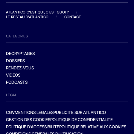
ATLANTICO C'EST QUI, C'EST QUOI ?
/
LE RESEAU D'ATLANTICO
/
CONTACT
CATEGORIES
DECRYPTAGES
DOSSIERS
RENDEZ-VOUS
VIDEOS
PODCASTS
LEGAL
CGV
MENTIONS LEGALES
PUBLICITE SUR ATLANTICO
GESTION DES COOKIES
POLITIQUE DE CONFIDENTIALITE
POLITIQUE D’ACCESSIBILITE
POLITIQUE RELATIVE AUX COOKIES
CONDITIONS GENERALES D’UTILISATION