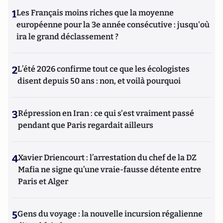
1
Les Français moins riches que la moyenne
européenne pour la 3e année consécutive : jusqu'où
ira le grand déclassement ?
2
L’été 2026 confirme tout ce que les écologistes
disent depuis 50 ans : non, et voilà pourquoi
3
Répression en Iran : ce qui s'est vraiment passé
pendant que Paris regardait ailleurs
4
Xavier Driencourt : l’arrestation du chef de la DZ
Mafia ne signe qu’une vraie-fausse détente entre
Paris et Alger
5
Gens du voyage : la nouvelle incursion régalienne