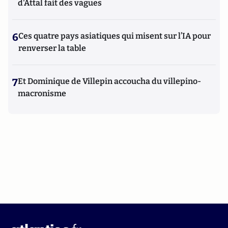
d'Attal fait des vagues
6
Ces quatre pays asiatiques qui misent sur l’IA pour
renverser la table
7
Et Dominique de Villepin accoucha du villepino-
macronisme