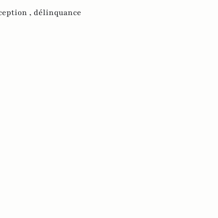
ception ,
délinquance