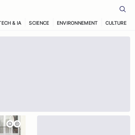
TECH & IA
SCIENCE
ENVIRONNEMENT
CULTURE